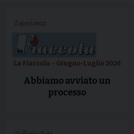
articolo
Esperienze
La Fiaccola – Giugno-Luglio 2026
Abbiamo avviato un
processo