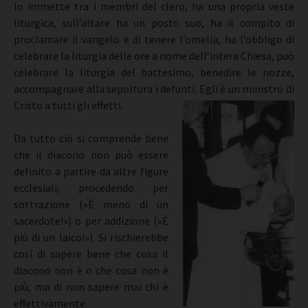
lo immette tra i membri del clero, ha una propria veste
liturgica, sull’altare ha un posto suo, ha il compito di
proclamare il vangelo e di tenere l’omelia, ha l’obbligo di
celebrare la liturgia delle ore a nome dell’intera Chiesa, può
celebrare la liturgia del battesimo, benedire le nozze,
accompagnare alla sepoltura i defunti. Egli è un ministro di
Cristo a tutti gli effetti.
Da tutto ciò si comprende bene
che il diacono non può essere
definito a partire da altre figure
ecclesiali, procedendo per
sottrazione («È meno di un
sacerdote!») o per addizione («È
più di un laico!»). Si rischierebbe
così di sapere bene che cosa il
diacono non è o che cosa non è
più, ma di non sapere mai chi è
effettivamente.