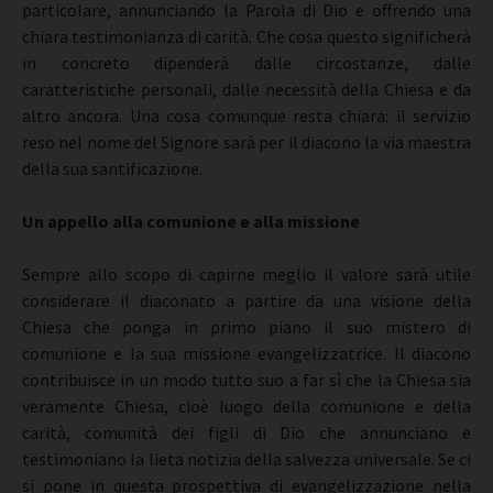
particolare, annunciando la Parola di Dio e offrendo una
chiara testimonianza di carità. Che cosa questo significherà
in concreto dipenderà dalle circostanze, dalle
caratteristiche personali, dalle necessità della Chiesa e da
altro ancora. Una cosa comunque resta chiara: il servizio
reso nel nome del Signore sarà per il diacono la via maestra
della sua santificazione.
Un appello alla comunione e alla missione
Sempre allo scopo di capirne meglio il valore sarà utile
considerare il diaconato a partire da una visione della
Chiesa che ponga in primo piano il suo mistero di
comunione e la sua missione evangelizzatrice. Il diacono
contribuisce in un modo tutto suo a far sì che la Chiesa sia
veramente Chiesa, cioè luogo della comunione e della
carità, comunità dei figli di Dio che annunciano e
testimoniano la lieta notizia della salvezza universale. Se ci
si pone in questa prospettiva di evangelizzazione nella