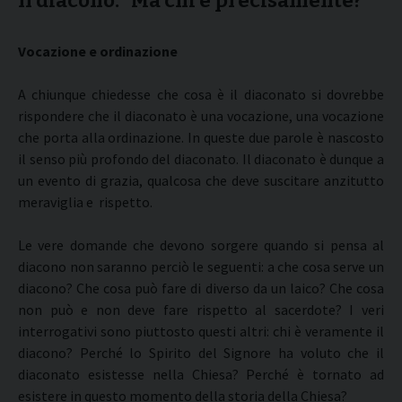
Il diacono: “Ma chi è precisamente?”
Vocazione e ordinazione
A chiunque chiedesse che cosa è il diaconato si dovrebbe
rispondere che il diaconato è una vocazione, una vocazione
che porta alla ordinazione. In queste due parole è nascosto
il senso più profondo del diaconato. Il diaconato è dunque a
un evento di grazia, qualcosa che deve suscitare anzitutto
meraviglia e rispetto.
Le vere domande che devono sorgere quando si pensa al
diacono non saranno perciò le seguenti: a che cosa serve un
diacono? Che cosa può fare di diverso da un laico? Che cosa
non può e non deve fare rispetto al sacerdote? I veri
interrogativi sono piuttosto questi altri: chi è veramente il
diacono? Perché lo Spirito del Signore ha voluto che il
diaconato esistesse nella Chiesa? Perché è tornato ad
esistere in questo momento della storia della Chiesa?