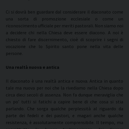
Ci si dovrà ben guardare dal considerare il diaconato come
una sorta di promozione ecclesiale o come un
riconoscimento ufficiale per meriti pastorali. Non siamo noi
a decidere chi nella Chiesa deve essere diacono. A noi è
chiesto di fare discernimento, cioè di scoprire i segni di
vocazione che lo Spirito santo pone nella vita delle
persone.
Una realtà nuova e antica
Il diaconato è una realtà antica e nuova. Antica in quanto
tale ma nuova per noi che la rivediamo nella Chiesa dopo
circa dieci secoli di assenza. Non fa dunque meraviglia che
un po’ tutti si fatichi a capire bene di che cosa si stia
parlando. Che sorga qualche perplessità al riguardo da
parte dei fedeli e dei pastori, e magari anche qualche
resistenza, è assolutamente comprensibile. Il tempo, ma