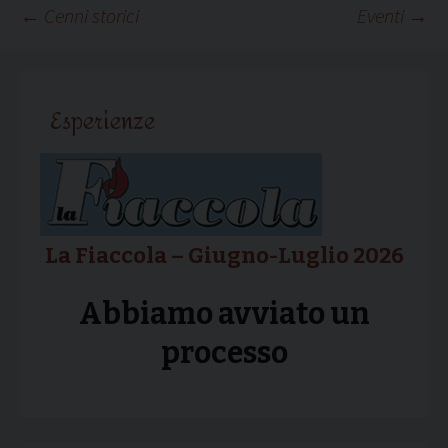
Navigazione
←
Cenni storici
Eventi
→
articolo
Esperienze
La Fiaccola – Giugno-Luglio 2026
Abbiamo avviato un
processo