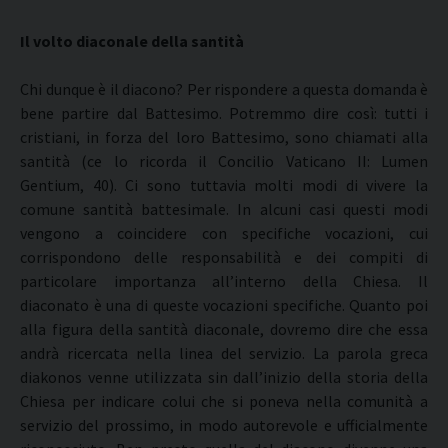
Il volto diaconale della santità
Chi dunque è il diacono? Per rispondere a questa domanda è
bene partire dal Battesimo. Potremmo dire così: tutti i
cristiani, in forza del loro Battesimo, sono chiamati alla
santità (ce lo ricorda il Concilio Vaticano II: Lumen
Gentium, 40). Ci sono tuttavia molti modi di vivere la
comune santità battesimale. In alcuni casi questi modi
vengono a coincidere con specifiche vocazioni, cui
corrispondono delle responsabilità e dei compiti di
particolare importanza all’interno della Chiesa. Il
diaconato è una di queste vocazioni specifiche. Quanto poi
alla figura della santità diaconale, dovremo dire che essa
andrà ricercata nella linea del servizio. La parola greca
diakonos venne utilizzata sin dall’inizio della storia della
Chiesa per indicare colui che si poneva nella comunità a
servizio del prossimo, in modo autorevole e ufficialmente