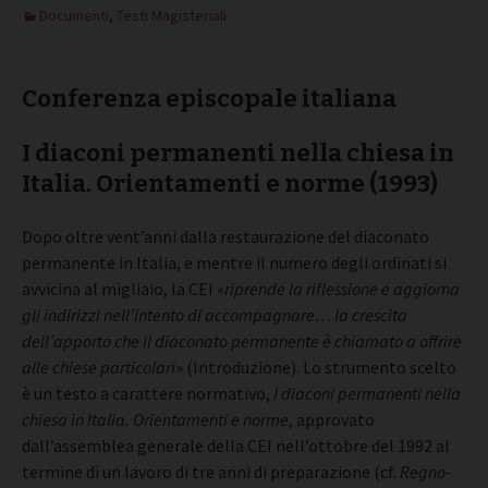
Documenti
,
Testi Magisteriali
Conferenza episcopale italiana
I diaconi permanenti nella chiesa in
Italia. Orientamenti e norme (1993)
Dopo oltre vent’anni dalla restaurazione del diaconato
permanente in Italia, e mentre il numero degli ordinati si
avvicina al migliaio, la CEI «
riprende la riflessione e aggiorna
gli indirizzi nell’intento di accompagnare… la crescita
dell’apporto che il diaconato permanente è chiamato a offrire
alle chiese particolari
» (Introduzione). Lo strumento scelto
è un testo a carattere normativo,
I diaconi permanenti nella
chiesa in Italia. Orientamenti e norme
, approvato
dall’assemblea generale della CEI nell’ottobre del 1992 al
termine di un lavoro di tre anni di preparazione (cf.
Regno-