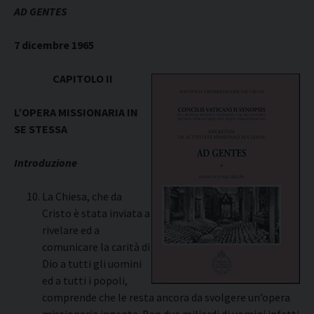
AD GENTES
7 dicembre 1965
CAPITOLO II
L’OPERA MISSIONARIA IN
SE STESSA
Introduzione
La Chiesa, che da
Cristo è stata inviata a
rivelare ed a
comunicare la carità di
Dio a tutti gli uomini
ed a tutti i popoli,
comprende che le resta ancora da svolgere un’opera