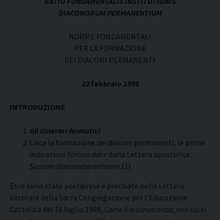
RATIO FUNDAMENTALIS INSTITUTIONIS
DIACONORUM PERMANENTIUM
NORME FONDAMENTALI
PER LA FORMAZIONE
DEI DIACONI PERMANENTI
22 febbraio 1998
INTRODUZIONE
Gli itinerari formativi
Circa la formazione dei diaconi permanenti, le prime
indicazioni furono date dalla Lettera apostolica
Sacrum diaconatus ordinem
.(1)
Esse sono state poi riprese e precisate nella Lettera
circolare della Sacra Congregazione per l’Educazione
Cattolica del 16 luglio 1969,
Come è a conoscenza
, con cui si