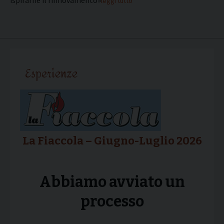
ispirarne il rinnovamento».
leggi tutto
Esperienze
La Fiaccola – Giugno-Luglio 2026
Abbiamo avviato un
processo