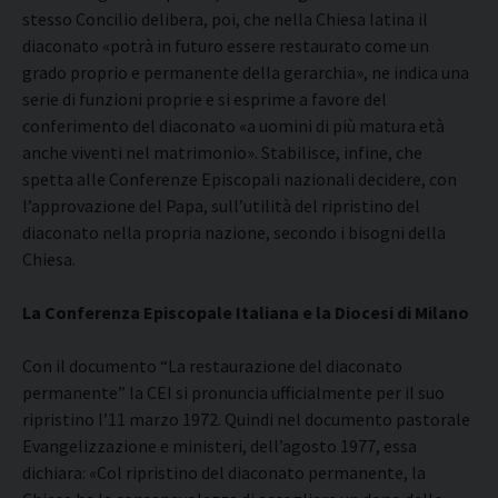
stesso Concilio delibera, poi, che nella Chiesa latina il
diaconato «potrà in futuro essere restaurato come un
grado proprio e permanente della gerarchia», ne indica una
serie di funzioni proprie e si esprime a favore del
conferimento del diaconato «a uomini di più matura età
anche viventi nel matrimonio». Stabilisce, infine, che
spetta alle Conferenze Episcopali nazionali decidere, con
l’approvazione del Papa, sull’utilità del ripristino del
diaconato nella propria nazione, secondo i bisogni della
Chiesa.
La Conferenza Episcopale Italiana e la Diocesi di Milano
Con il documento “La restaurazione del diaconato
permanente” la CEI si pronuncia ufficialmente per il suo
ripristino l’11 marzo 1972. Quindi nel documento pastorale
Evangelizzazione e ministeri, dell’agosto 1977, essa
dichiara: «Col ripristino del diaconato permanente, la