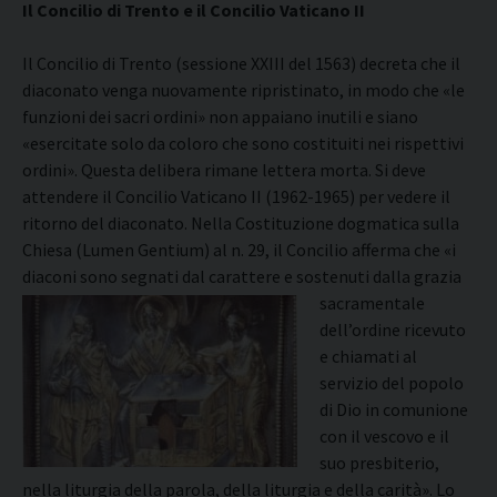
Il Concilio di Trento e il Concilio Vaticano II
Il Concilio di Trento (sessione XXIII del 1563) decreta che il
diaconato venga nuovamente ripristinato, in modo che «le
funzioni dei sacri ordini» non appaiano inutili e siano
«esercitate solo da coloro che sono costituiti nei rispettivi
ordini». Questa delibera rimane lettera morta. Si deve
attendere il Concilio Vaticano II (1962-1965) per vedere il
ritorno del diaconato. Nella Costituzione dogmatica sulla
Chiesa (Lumen Gentium) al n. 29, il Concilio afferma che «i
diaconi sono segnati dal carattere e sostenuti dalla grazia
sacramentale
dell’ordine ricevuto
e chiamati al
servizio del popolo
di Dio in comunione
con il vescovo e il
suo presbiterio,
nella liturgia della parola, della liturgia e della carità». Lo