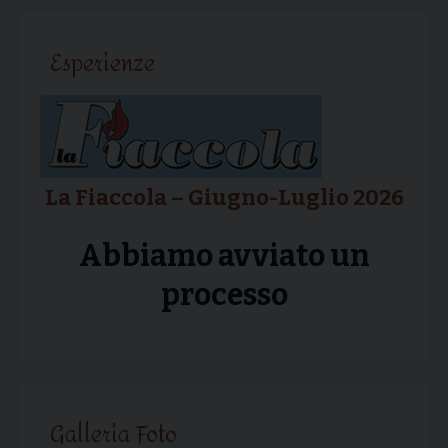
articolo
Esperienze
La Fiaccola – Giugno-Luglio 2026
Abbiamo avviato un
processo
Galleria Foto