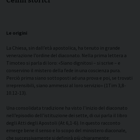
Cenni storici
Le origini
La Chiesa, sin dall’età apostolica, ha tenuto in grande
venerazione l’ordine del diaconato. Nella prima lettera a
Timoteo si parla di loro: «Siano dignitosi – si scrive – e
conservino il mistero della fede in una coscienza pura.
Perciò prima siano sottoposti ad una prova e poi, se trovati
irreprensibili, siano ammessi al loro servizio» (1Tim 3,8-
10.12-13).
Una consolidata tradizione ha visto l’inizio del diaconato
nell’episodio dell’istituzione dei sette, di cui parla il libro
degli Atti degli Apostoli (At 6,1-6). In questo racconto
emerge bene il senso e lo scopo del ministero diaconale,
che successivamente si definirà più chiaramente: