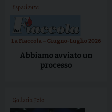
articolo
Esperienze
La Fiaccola – Giugno-Luglio 2026
Abbiamo avviato un
processo
Galleria Foto