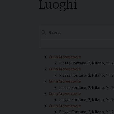
Luoghi
I pass
Può esserlo un uomo
forma
sposato?
La pre
La Croce Diaconale
diaco
Ricerca
Curia Arcivescovile
Piazza Fontana, 2, Milano, Mi, 
Curia Arcivescovile
Piazza Fontana, 2, Milano, Mi, 
Curia Arcivescovile
Piazza Fontana, 2, Milano, Mi, 
Curia Arcivescovile
Piazza Fontana, 2, Milano, Mi, 
Curia Arcivescovile
Piazza Fontana, 2, Milano, Mi, 