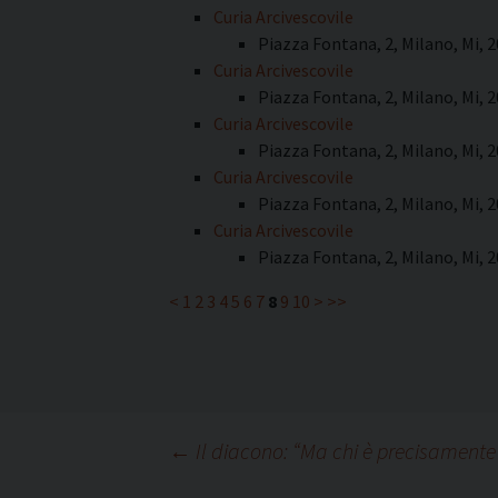
Curia Arcivescovile
Piazza Fontana, 2, Milano, Mi, 
Curia Arcivescovile
Piazza Fontana, 2, Milano, Mi, 
Curia Arcivescovile
Piazza Fontana, 2, Milano, Mi, 
Curia Arcivescovile
Piazza Fontana, 2, Milano, Mi, 
Curia Arcivescovile
Piazza Fontana, 2, Milano, Mi, 
<
1
2
3
4
5
6
7
8
9
10
>
>>
Navigazione
←
Il diacono: “Ma chi è precisamente