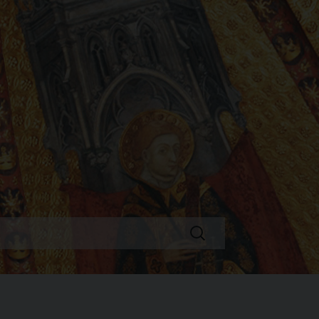
Ricerca
per: