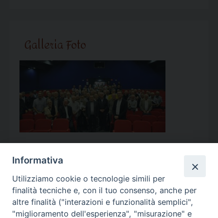
Galleria Foto
Informativa
Utilizziamo cookie o tecnologie simili per
Calendario Appuntamenti
finalità tecniche e, con il tuo consenso, anche per
altre finalità ("interazioni e funzionalità semplici",
<<
Ago 2026
>>
"miglioramento dell'esperienza", "misurazione" e