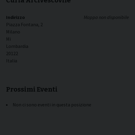
Curia Arcivescovile
Indirizzo
Mappa non disponibile
Piazza Fontana, 2
Milano
Mi
Lombardia
20122
Italia
Prossimi Eventi
Non ci sono eventi in questa posizione