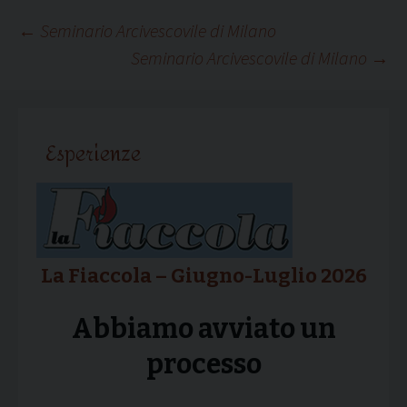
Navigazione
←
Seminario Arcivescovile di Milano
Seminario Arcivescovile di Milano
→
articolo
Esperienze
La Fiaccola – Giugno-Luglio 2026
Abbiamo avviato un
processo