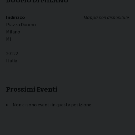
DUOMO DI MILANO
Indirizzo
Mappa non disponibile
Piazza Duomo
Milano
Mi
20122
Italia
Prossimi Eventi
Non ci sono eventi in questa posizione