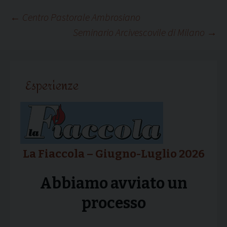
Navigazione
←
Centro Pastorale Ambrosiano
Seminario Arcivescovile di Milano
→
articolo
Esperienze
La Fiaccola – Giugno-Luglio 2026
Abbiamo avviato un
processo