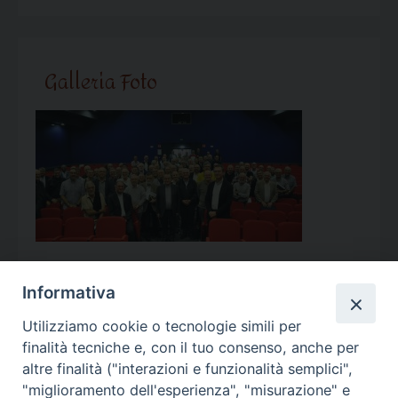
Galleria Foto
Informativa
Utilizziamo cookie o tecnologie simili per
Calendario Appuntamenti
finalità tecniche e, con il tuo consenso, anche per
altre finalità ("interazioni e funzionalità semplici",
<<
Ago 2026
>>
"miglioramento dell'esperienza", "misurazione" e