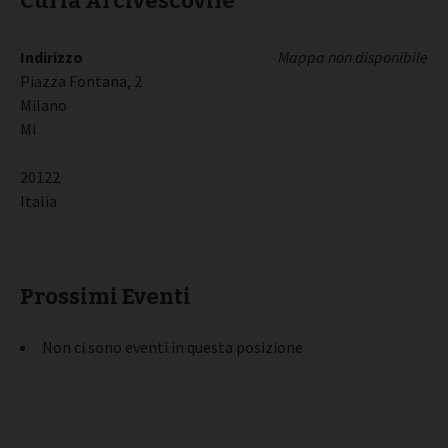
Curia Arcivescovile
Indirizzo
Mappa non disponibile
Piazza Fontana, 2
Milano
Mi
20122
Italia
Prossimi Eventi
Non ci sono eventi in questa posizione