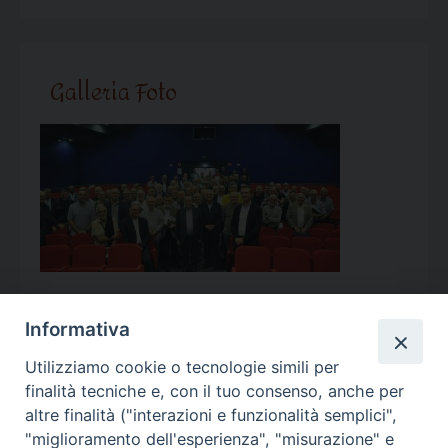
Galleria Foto
Informativa
Utilizziamo cookie o tecnologie simili per
Calendario Appuntamenti
finalità tecniche e, con il tuo consenso, anche per
altre finalità ("interazioni e funzionalità semplici",
<<
Ago 2026
>>
"miglioramento dell'esperienza", "misurazione" e