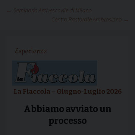
Navigazione
←
Seminario Arcivescovile di Milano
Centro Pastorale Ambrosiano
→
articolo
Esperienze
La Fiaccola – Giugno-Luglio 2026
Abbiamo avviato un
processo