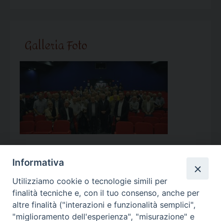
Galleria Foto
Informativa
Utilizziamo cookie o tecnologie simili per
Calendario Appuntamenti
finalità tecniche e, con il tuo consenso, anche per
altre finalità ("interazioni e funzionalità semplici",
<<
Ago 2026
>>
"miglioramento dell'esperienza", "misurazione" e