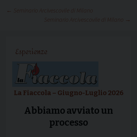
Navigazione
←
Seminario Arcivescovile di Milano
Seminario Arcivescovile di Milano
→
articolo
Esperienze
La Fiaccola – Giugno-Luglio 2026
Abbiamo avviato un
processo