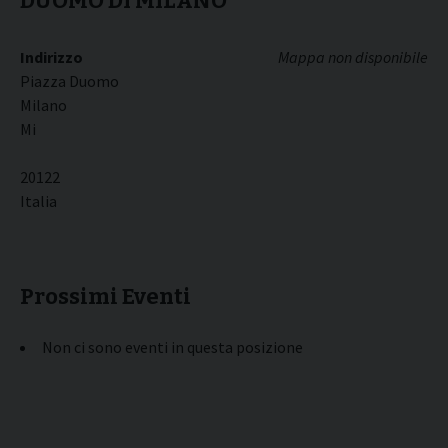
DUOMO DI MILANO
Indirizzo
Mappa non disponibile
Piazza Duomo
Milano
Mi
20122
Italia
Prossimi Eventi
Non ci sono eventi in questa posizione