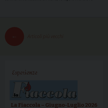
Navigazione
←
Articoli più vecchi
articoli
Esperienze
La Fiaccola – Giugno-Luglio 2026