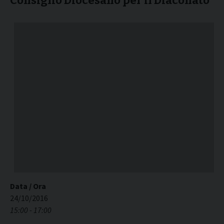
Consiglio Diocesano per il Diaconato
Data / Ora
24/10/2016
15:00 - 17:00