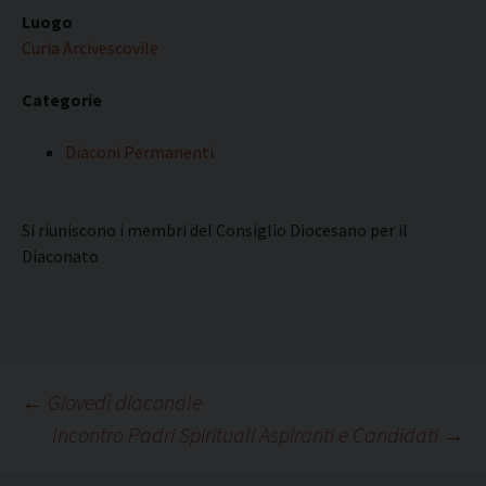
Luogo
Curia Arcivescovile
Categorie
Diaconi Permanenti
Si riuniscono i membri del Consiglio Diocesano per il
Diaconato
Navigazione
←
Giovedì diaconale
Incontro Padri Spirituali Aspiranti e Candidati
→