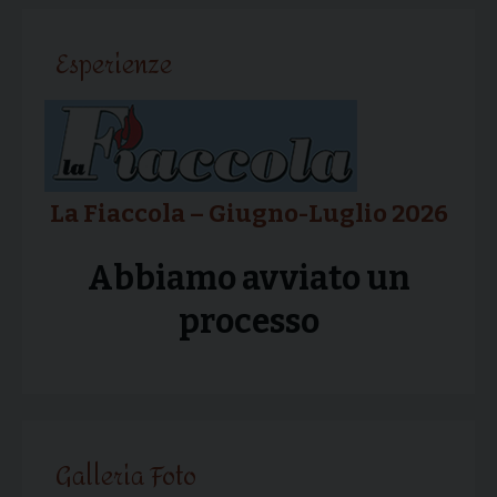
articolo
Esperienze
La Fiaccola – Giugno-Luglio 2026
Abbiamo avviato un
processo
Galleria Foto