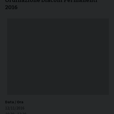
Ordinazione Diaconi Permanenti
2016
Data / Ora
12/11/2016