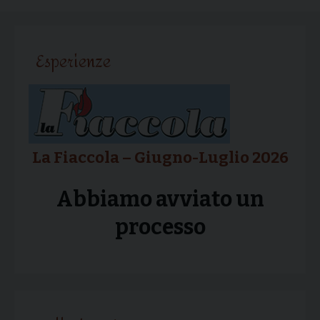
articolo
Esperienze
La Fiaccola – Giugno-Luglio 2026
Abbiamo avviato un
processo