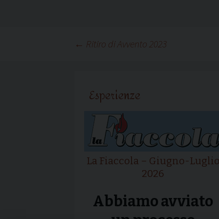
Navigazione
←
Ritiro di Avvento 2023
articolo
Esperienze
La Fiaccola – Giugno-Lugli
2026
Abbiamo avviato