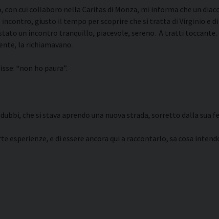
o, con cui collaboro nella Caritas di Monza, mi informa che un diac
 incontro, giusto il tempo per scoprire che si tratta di Virginio e 
’ stato un incontro tranquillo, piacevole, sereno. A tratti toccante
ente, la richiamavano.
isse: “non ho paura”.
dubbi, che si stava aprendo una nuova strada, sorretto dalla sua fe
e esperienze, e di essere ancora qui a raccontarlo, sa cosa intend