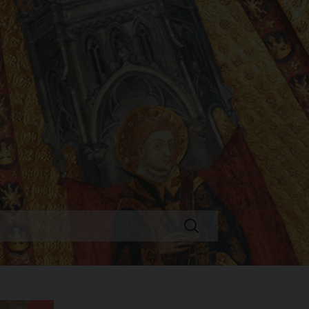
Ricerca
per: