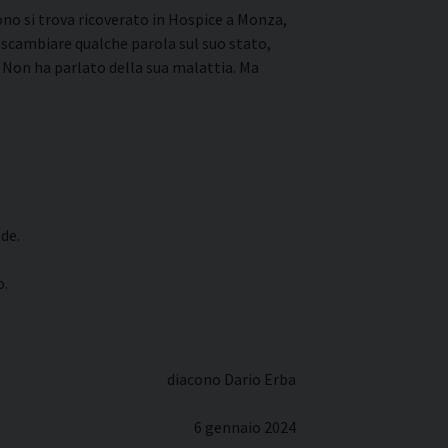
ono si trova ricoverato in Hospice a Monza,
di scambiare qualche parola sul suo stato,
. Non ha parlato della sua malattia. Ma
de.
o.
diacono Dario Erba
6 gennaio 2024