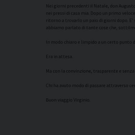
Nei giorni precedenti il Natale, don August
nei pressi di casa mia. Dopo un primo veloce
ritorno a trovarlo un paio di giorni dopo. E
abbiamo parlato di tante cose che, sottilm
In modo chiaro e limpido a un certo punto d
Era in attesa.
Ma con la convinzione, trasparente e senza 
Chi ha avuto modo di passare attraverso cert
Buon viaggio Virginio.