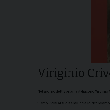
I pass
Può esserlo un uomo
forma
sposato?
La pre
La Croce Diaconale
diaco
Viriginio Criv
Nel giorno dell’Epifania il diacono Virginio 
Siamo vicini ai suoi familiari e lo ricordiam