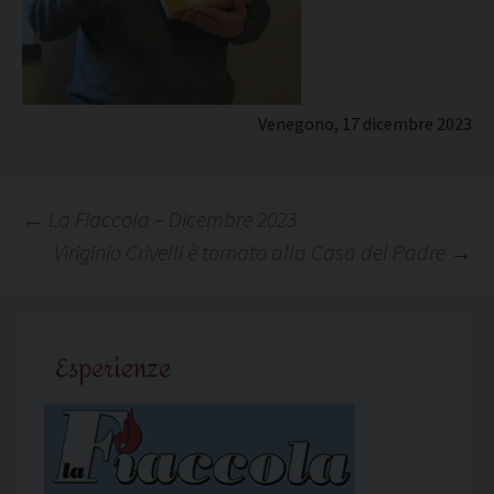
Venegono, 17 dicembre 2023
Navigazione
←
La Fiaccola – Dicembre 2023
Viriginio Crivelli è tornato alla Casa del Padre
→
articolo
Esperienze