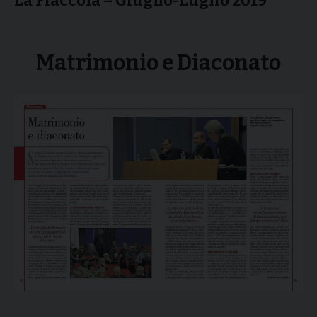
La Fiaccola – Giugno-Luglio 2019
Matrimonio e Diaconato