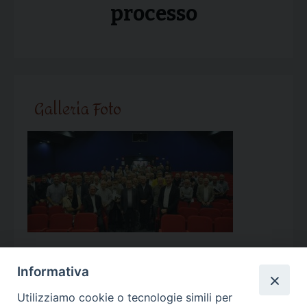
processo
Galleria Foto
Informativa
Utilizziamo cookie o tecnologie simili per
Calendario Appuntamenti