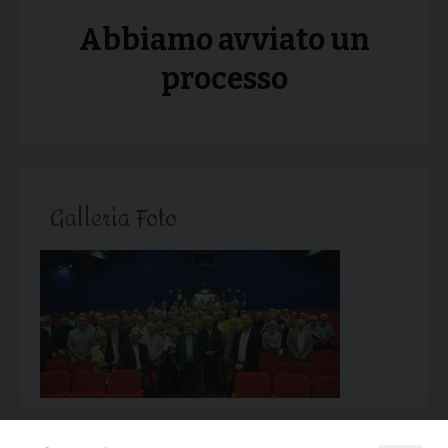
Abbiamo avviato un
processo
Galleria Foto