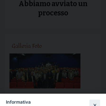
Abbiamo avviato un
processo
Galleria Foto
Informativa