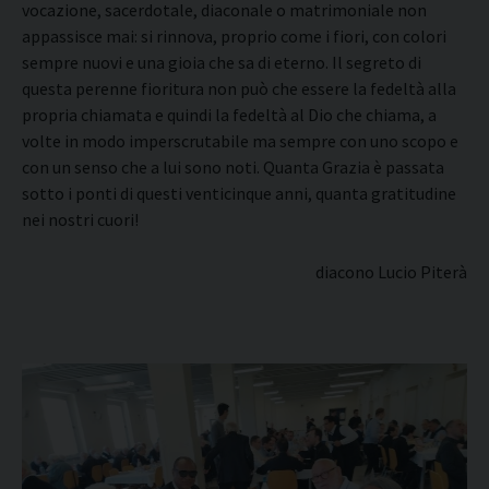
vocazione, sacerdotale, diaconale o matrimoniale non
appassisce mai: si rinnova, proprio come i fiori, con colori
sempre nuovi e una gioia che sa di eterno. Il segreto di
questa perenne fioritura non può che essere la fedeltà alla
propria chiamata e quindi la fedeltà al Dio che chiama, a
volte in modo imperscrutabile ma sempre con uno scopo e
con un senso che a lui sono noti. Quanta Grazia è passata
sotto i ponti di questi venticinque anni, quanta gratitudine
nei nostri cuori!
diacono Lucio Piterà