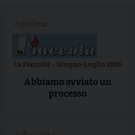
articolo
Esperienze
La Fiaccola – Giugno-Luglio 2026
Abbiamo avviato un
processo