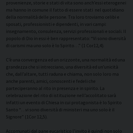
provenienze, storie e stati di vita sono anch’essi eterogenei
ma hanno in comune il fatto di essere stati nel quotidiano
della normalità delle persone. Tra loro troviamo celibi e
sposati, professionisti e dipendenti, in vari campi:
insegnamento, consulenza, servizi professionali e sociali. Il
popolo di Dio in essi è ben rappresentato: “Vi sono diversità
di carismi ma uno solo è lo Spirito…” (1 Cor12,4).
C’è una convergenza ed un orizzonte, una normalità ed una
grandezza che si intrecciano, una diversità ed un’unicità
che, dall’altare, tutti raduna e chiama, non solo loro ma
anche parenti, amici, conoscenti e fedeli che
parteciperanno al rito in presenza e in spirito. La
celebrazione del rito di istituzione nell’accolitato sarà
infatti un evento di Chiesa in cui protagonista è lo Spirito
Santo “…vi sono diversità di ministeri ma uno solo è il
Signore” (1Cor 12,5).
Accomunati dal pane eucaristico l’invito è quindi non solo