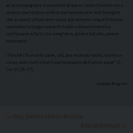
ad accompagnare il cammino di questi nostri fratelli ma a
sentirsi partecipi e vicini in particolare alle loro famiglie
che in questi ultimi anni (sono già almeno cinque!!) hanno
custodito la lunga opera di studio e discernimento e
continuano a farlo con preghiera, gioie e fatiche, amore
incessanti.
“Poiché c’è un solo pane, noi, pur essendo molti, siamo un
corpo solo: tutti infatti partecipiamo dell’unico pane” (1
Cor 10,16-17).
Andrea Magrini
Navigazione
←
Fiori, Sorrisi e 25 Anni di Grazia
Esercizi Spirituali
→