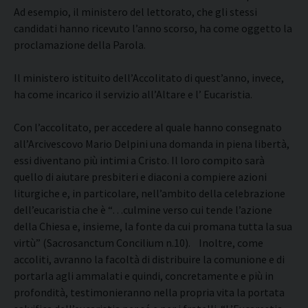
Ad esempio, il ministero del lettorato, che gli stessi
candidati hanno ricevuto l’anno scorso, ha come oggetto la
proclamazione della Parola.
Il ministero istituito dell’Accolitato di quest’anno, invece,
ha come incarico il servizio all’Altare e l’ Eucaristia.
Con l’accolitato, per accedere al quale hanno consegnato
all’Arcivescovo Mario Delpini una domanda in piena libertà,
essi diventano più intimi a Cristo. Il loro compito sarà
quello di aiutare presbiteri e diaconi a compiere azioni
liturgiche e, in particolare, nell’ambito della celebrazione
dell’eucaristia che è “…culmine verso cui tende l’azione
della Chiesa e, insieme, la fonte da cui promana tutta la sua
virtù” (Sacrosanctum Concilium n.10). Inoltre, come
accoliti, avranno la facoltà di distribuire la comunione e di
portarla agli ammalati e quindi, concretamente e più in
profondità, testimonieranno nella propria vita la portata