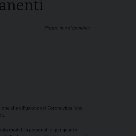
manenti
Mappa non disponibile
ione alla diffusione del Coronavirus (che
.v.
ndo modalità personali e -per quanto