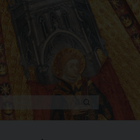
Ricerca
per: