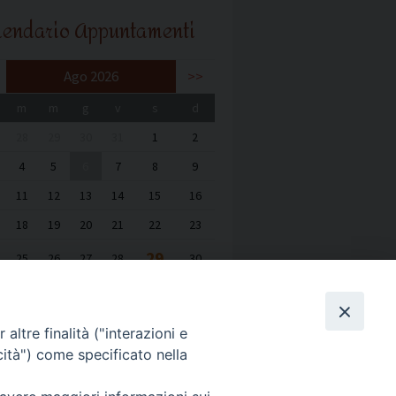
lendario Appuntamenti
Ago 2026
>>
m
m
g
v
s
d
28
29
30
31
1
2
4
5
6
7
8
9
11
12
13
14
15
16
18
19
20
21
22
23
29
25
26
27
28
30
1
2
3
4
5
6
altre finalità ("interazioni e
cità") come specificato nella