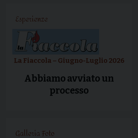
articolo
Esperienze
La Fiaccola – Giugno-Luglio 2026
Abbiamo avviato un
processo
Galleria Foto