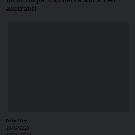
Incontro parroci dei candidati ed
aspiranti
Data / Ora
20/02/2020