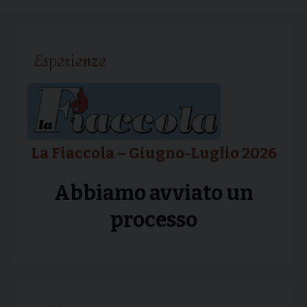
articolo
Esperienze
La Fiaccola – Giugno-Luglio 2026
Abbiamo avviato un
processo