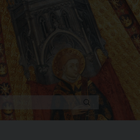
Ricerca
per: