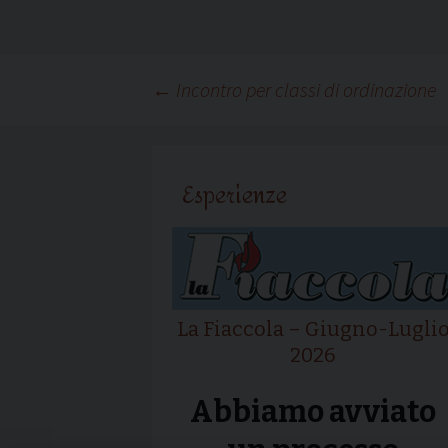
Navigazione
←
Incontro per classi di ordinazione
articolo
Esperienze
La Fiaccola – Giugno-Lugli
2026
Abbiamo avviato