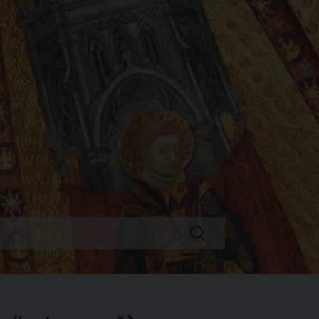
Ricerca
per: