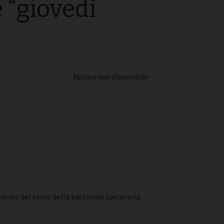
 “giovedì
Mappa non disponibile
ento del tema della pastorale carceraria.