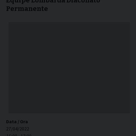
Equipe Lombarda Diaconato
Permanente
Data / Ora
27/04/2022