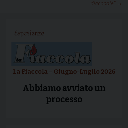
diaconale”
→
articolo
Esperienze
La Fiaccola – Giugno-Luglio 2026
Abbiamo avviato un
processo