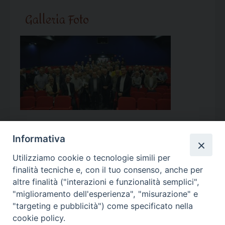
Galleria Foto
Informativa
Utilizziamo cookie o tecnologie simili per
Calendario Appuntamenti
finalità tecniche e, con il tuo consenso, anche per
altre finalità ("interazioni e funzionalità semplici",
<<
Ago 2026
>>
"miglioramento dell'esperienza", "misurazione" e
"targeting e pubblicità") come specificato nella
l
m
m
g
v
s
d
cookie policy.
27
28
29
30
31
1
2