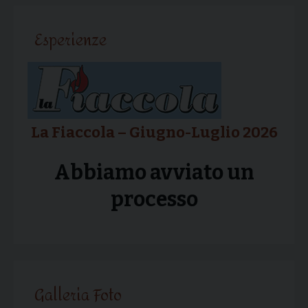
articolo
Esperienze
La Fiaccola – Giugno-Luglio 2026
Abbiamo avviato un
processo
Galleria Foto