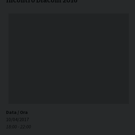
Incontro Diaconi 2016
Data / Ora
10/04/2017
18:00 - 22:00