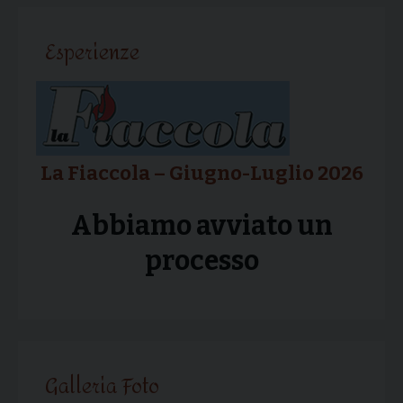
articolo
Esperienze
La Fiaccola – Giugno-Luglio 2026
Abbiamo avviato un
processo
Galleria Foto