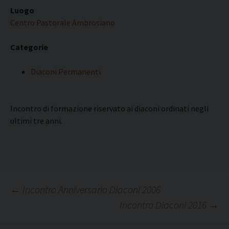
Luogo
Centro Pastorale Ambrosiano
Categorie
Diaconi Permanenti
Incontro di formazione riservato ai diaconi ordinati negli
ultimi tre anni.
Navigazione
←
Incontro Anniversario Diaconi 2006
Incontro Diaconi 2016
→