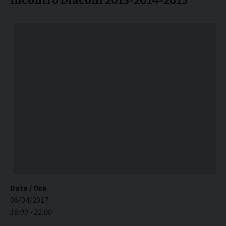
Incontro Diaconi 2013-2014-2015
Data / Ora
06/04/2017
18:00 - 22:00