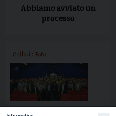
Abbiamo avviato un
processo
Galleria Foto
Informativa