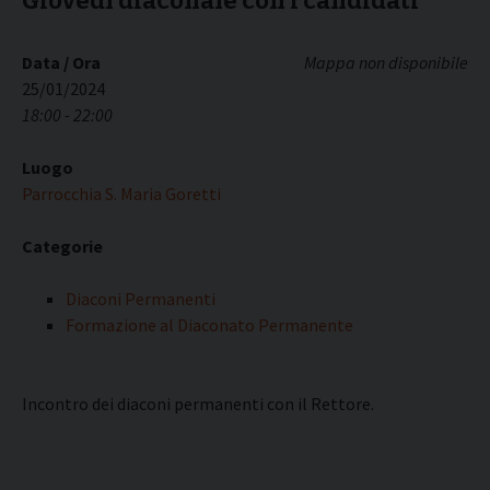
Giovedì diaconale con i candidati
Data / Ora
Mappa non disponibile
25/01/2024
18:00 - 22:00
Luogo
Parrocchia S. Maria Goretti
Categorie
Diaconi Permanenti
Formazione al Diaconato Permanente
Incontro dei diaconi permanenti con il Rettore.