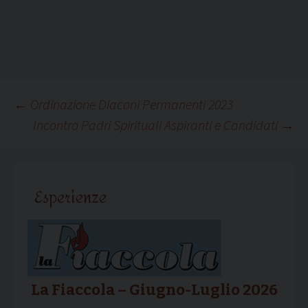
Navigazione
←
Ordinazione Diaconi Permanenti 2023
Incontro Padri Spirituali Aspiranti e Candidati
→
articolo
Esperienze
La Fiaccola – Giugno-Luglio 2026