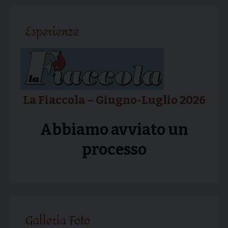
articolo
Esperienze
La Fiaccola – Giugno-Luglio 2026
Abbiamo avviato un
processo
Galleria Foto