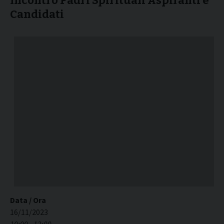
Incontro Padri Spirituali Aspiranti e
Candidati
Data / Ora
16/11/2023