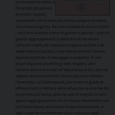
comunicare la carità di
Dio a tutti gli uomini
ed a tutti i popoli,
comprende che le resta ancora da svolgere un’opera
missionaria ingente. Ben due miliardi di uomini infatti
– ed il loro numero cresce di giorno in giorno – uniti in
grandi raggruppamenti e determinati da vincoli
culturali stabili, da tradizioni religiose antiche o da
salde relazioni sociali, o non hanno ancora o hanno
appena ascoltato il messaggio evangelico. Di essi
alcuni seguono una delle grandi religioni, altri
restano ancora estranei all’idea stessa di Dio, altri ne
negano dichiaratamente l’esistenza, anzi talvolta
l’avversano. La Chiesa quindi, per essere in grado di
offrire a tutti il mistero della salvezza e la vita che Dio
ha portato all’uomo, deve cercare di inserirsi in tutti
questi raggruppamenti con lo stesso movimento con
cui Cristo stesso, attraverso la sua incarnazione, si
legò a quel certo ambiente socio-culturale degli