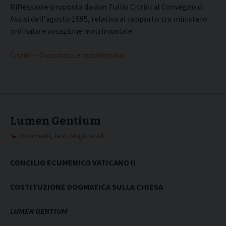
Riflessione proposta da don Tullio Citrini al Convegno di
Assisi dell’agosto 1995, relativa al rapporto tra ministero
ordinato e vocazione matrimoniale
Citrini – Diaconato e matrimonio
Lumen Gentium
Documenti
,
Testi Magisteriali
CONCILIO ECUMENICO VATICANO II
COSTITUZIONE DOGMATICA SULLA CHIESA
LUMEN GENTIUM