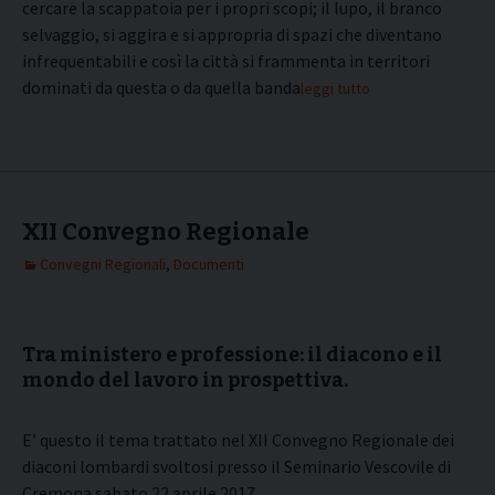
cercare la scappatoia per i propri scopi; il lupo, il branco
selvaggio, si aggira e si appropria di spazi che diventano
infrequentabili e così la città si frammenta in territori
dominati da questa o da quella banda.
leggi tutto
XII Convegno Regionale
Convegni Regionali
,
Documenti
Tra ministero e professione: il diacono e il
mondo del lavoro in prospettiva.
E’ questo il tema trattato nel XII Convegno Regionale dei
diaconi lombardi svoltosi presso il Seminario Vescovile di
Cremona sabato 22 aprile 2017.