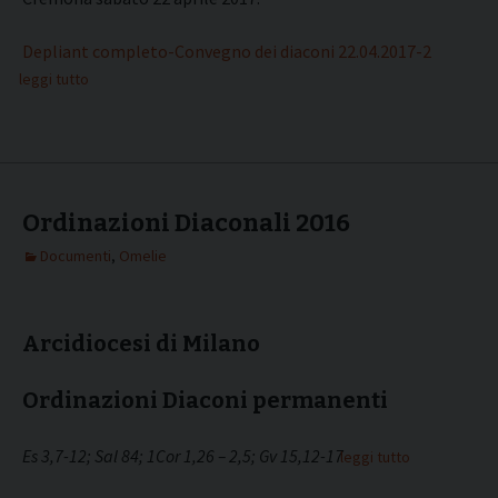
Depliant completo-Convegno dei diaconi 22.04.2017-2
leggi tutto
Ordinazioni Diaconali 2016
Documenti
,
Omelie
Arcidiocesi di Milano
Ordinazioni Diaconi permanenti
Es 3,7-12; Sal 84; 1Cor 1,26 – 2,5; Gv 15,12-17
leggi tutto