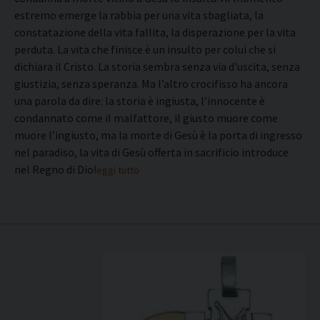
estremo emerge la rabbia per una vita sbagliata, la
constatazione della vita fallita, la disperazione per la vita
perduta. La vita che finisce è un insulto per colui che si
dichiara il Cristo. La storia sembra senza via d’uscita, senza
giustizia, senza speranza. Ma l’altro crocifisso ha ancora
una parola da dire: la storia è ingiusta, l’innocente è
condannato come il malfattore, il giusto muore come
muore l’ingiusto, ma la morte di Gesù è la porta di ingresso
nel paradiso, la vita di Gesù offerta in sacrificio introduce
nel Regno di Dio!
leggi tutto