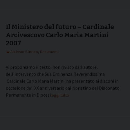
Il Ministero del futuro – Cardinale
Arcivescovo Carlo Maria Martini
2007
Archivio Storico
,
Documenti
Vi proponiamo il testo, non rivisto dall’autore,
dell’intervento che Sua Eminenza Reverendissima
Cardinale Carlo Maria Martini ha presentato ai diaconi in
occasione del XX anniversario dal ripristino del Diaconato
Permanente in Diocesi:
leggi tutto