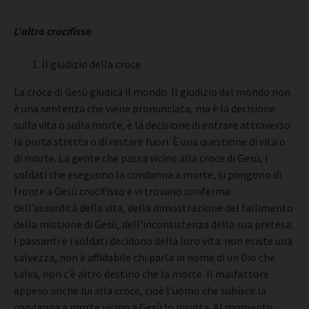
L’altro crocifisso
Il giudizio della croce
La croce di Gesù giudica il mondo. Il giudizio del mondo non
è una sentenza che viene pronunciata, ma è la decisione
sulla vita o sulla morte, è la decisione di entrare attraverso
la porta stretta o di restare fuori. È una questione di vita o
di morte. La gente che passa vicino alla croce di Gesù, i
soldati che eseguono la condanna a morte, si pongono di
fronte a Gesù crocifisso e vi trovano conferma
dell’assurdità della vita, della dimostrazione del fallimento
della missione di Gesù, dell’inconsistenza della sua pretesa.
I passanti e i soldati decidono della loro vita: non esiste una
salvezza, non è affidabile chi parla in nome di un Dio che
salva, non c’è altro destino che la morte. Il malfattore
appeso anche lui alla croce, cioè l’uomo che subisce la
condanna a morte vicino a Gesù lo insulta. Al momento