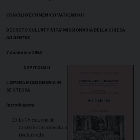
CONCILIO ECUMENICO VATICANO II
DECRETO SULL’ATTIVITA’ MISSIONARIA DELLA CHIESA
AD GENTES
7 dicembre 1965
CAPITOLO II
L’OPERA MISSIONARIA IN
SE STESSA
Introduzione
La Chiesa, che da
Cristo è stata inviata a
rivelare ed a