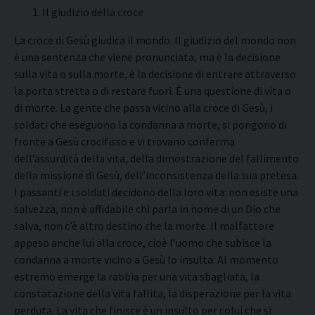
Il giudizio della croce
La croce di Gesù giudica il mondo. Il giudizio del mondo non
è una sentenza che viene pronunciata, ma è la decisione
sulla vita o sulla morte, è la decisione di entrare attraverso
la porta stretta o di restare fuori. È una questione di vita o
di morte. La gente che passa vicino alla croce di Gesù, i
soldati che eseguono la condanna a morte, si pongono di
fronte a Gesù crocifisso e vi trovano conferma
dell’assurdità della vita, della dimostrazione del fallimento
della missione di Gesù, dell’inconsistenza della sua pretesa.
I passanti e i soldati decidono della loro vita: non esiste una
salvezza, non è affidabile chi parla in nome di un Dio che
salva, non c’è altro destino che la morte. Il malfattore
appeso anche lui alla croce, cioè l’uomo che subisce la
condanna a morte vicino a Gesù lo insulta. Al momento
estremo emerge la rabbia per una vita sbagliata, la
constatazione della vita fallita, la disperazione per la vita
perduta. La vita che finisce è un insulto per colui che si