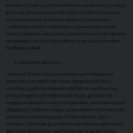
dichiara il Cristo. La storia sembra senza via d’uscita, senza
giustizia, senza speranza. Ma l’altro crocifisso ha ancora
una parola da dire: la storia è ingiusta, l’innocente è
condannato come il malfattore, il giusto muore come
muore l’ingiusto, ma la morte di Gesù è la porta di ingresso
nel paradiso, la vita di Gesù offerta in sacrificio introduce
nel Regno di Dio!
Imparando dall’altro
I discepoli di Gesù che si presentano per l’ordinazione
diaconale sono quelli che hanno imparato dall’altro
crocifisso. Quelli che imparano dall’altro crocifisso non
sono gli ingenui che credono alle favole, gli illusi che
inseguono fantasie: la vita è troppo dura, la storia è troppo
sbagliata, il soffrire è troppo ingiustamente distribuito per
assestarsi in una vita giuliva. C’è chi si distrae, chi si
stordisce, chi chiude gli occhi e le orecchie allo spettacolo
desolante della storia: questi forse per qualche tempo