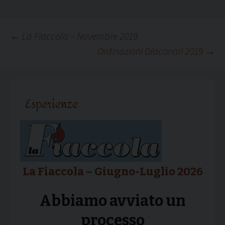
Navigazione
←
La Fiaccola – Novembre 2019
Ordinazioni Diaconali 2019
→
articolo
Esperienze
La Fiaccola – Giugno-Luglio 2026
Abbiamo avviato un
processo