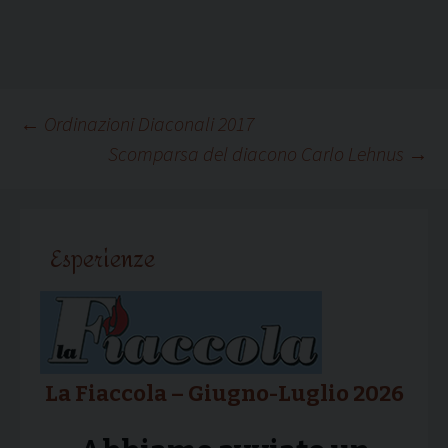
Navigazione
←
Ordinazioni Diaconali 2017
Scomparsa del diacono Carlo Lehnus
→
articolo
Esperienze
La Fiaccola – Giugno-Luglio 2026