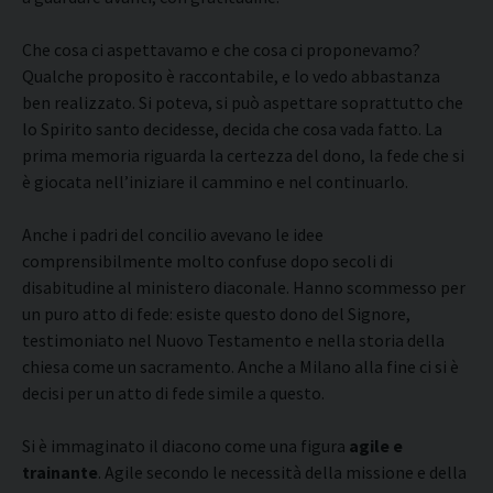
Che cosa ci aspettavamo e che cosa ci proponevamo?
Qualche proposito è raccontabile, e lo vedo abbastanza
ben realizzato. Si poteva, si può aspettare soprattutto che
lo Spirito santo decidesse, decida che cosa vada fatto. La
prima memoria riguarda la certezza del dono, la fede che si
è giocata nell’iniziare il cammino e nel continuarlo.
Anche i padri del concilio avevano le idee
comprensibilmente molto confuse dopo secoli di
disabitudine al ministero diaconale. Hanno scommesso per
un puro atto di fede: esiste questo dono del Signore,
testimoniato nel Nuovo Testamento e nella storia della
chiesa come un sacramento. Anche a Milano alla fine ci si è
decisi per un atto di fede simile a questo.
Si è immaginato il diacono come una figura
agile e
trainante
. Agile secondo le necessità della missione e della