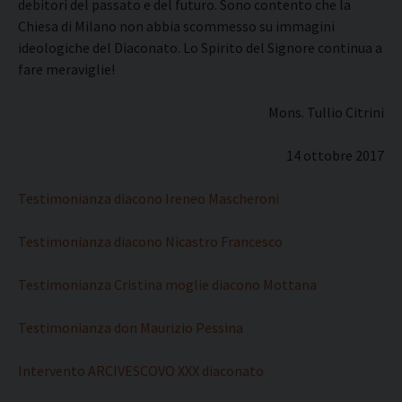
debitori del passato e del futuro. Sono contento che la
Chiesa di Milano non abbia scommesso su immagini
ideologiche del Diaconato. Lo Spirito del Signore continua a
fare meraviglie!
Mons. Tullio Citrini
14 ottobre 2017
Testimonianza diacono Ireneo Mascheroni
Testimonianza diacono Nicastro Francesco
Testimonianza Cristina moglie diacono Mottana
Testimonianza don Maurizio Pessina
Intervento ARCIVESCOVO XXX diaconato