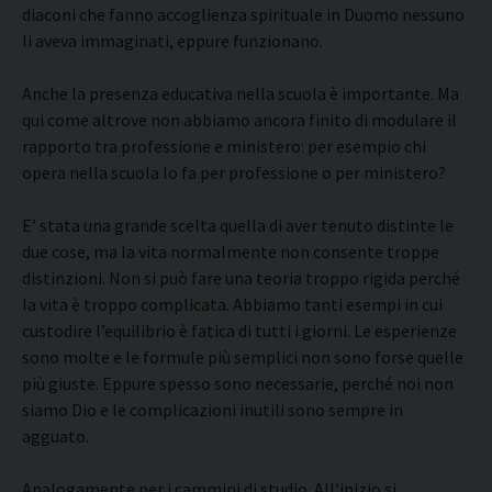
diaconi che fanno accoglienza spirituale in Duomo nessuno
li aveva immaginati, eppure funzionano.
Anche la presenza educativa nella scuola è importante. Ma
qui come altrove non abbiamo ancora finito di modulare il
rapporto tra professione e ministero: per esempio chi
opera nella scuola lo fa per professione o per ministero?
E’ stata una grande scelta quella di aver tenuto distinte le
due cose, ma la vita normalmente non consente troppe
distinzioni. Non si può fare una teoria troppo rigida perché
la vita è troppo complicata. Abbiamo tanti esempi in cui
custodire l’equilibrio è fatica di tutti i giorni. Le esperienze
sono molte e le formule più semplici non sono forse quelle
più giuste. Eppure spesso sono necessarie, perché noi non
siamo Dio e le complicazioni inutili sono sempre in
agguato.
Analogamente per i cammini di studio. All’inizio si