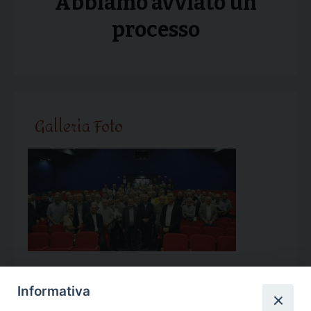
Abbiamo avviato un
processo
Galleria Foto
Informativa