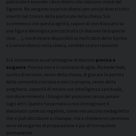
pastorale e secondo i doni diversi che ciascuno riceve dal
Signore. Ne vengono incarichi diversi per servizi diversi tutti
inseriti nel tronco della pastorale della chiesa. Si è
scommesso che questa agilità, capace di non bloccarsi su
una figura ideologica precostituita (il diacono farà queste
cose …), ma di essere disponibili ai molti doni dello Spirito
e a servizi diversi nella chiesa, sarebbe stata trainante.
Si è scommesso su un’immagine di diacono
precisa e
esigente
. Precisa non è il contrario di agile. Richiede fede,
spirito di servizio, senso della chiesa, di giocare la partita
della comunità cristiana e non la propria, senso della
preghiera, capacità di intuire con intelligenza spirituale,
con discernimento i bisogni del prossimo senza pesare
sugli altri. Questo ha portato a non immaginare il
diaconato come un regalino, come una piccola medaglietta
che si può distribuire a chiunque, ma a chiedere un cammino
serio ed esigente di preparazione e poi di formazione
permanente.