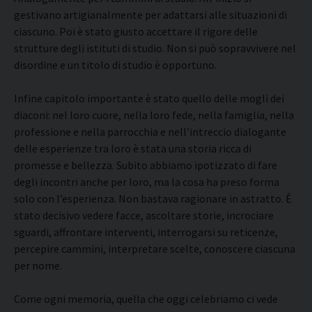
gestivano artigianalmente per adattarsi alle situazioni di
ciascuno. Poi è stato giusto accettare il rigore delle
strutture degli istituti di studio. Non si può sopravvivere nel
disordine e un titolo di studio è opportuno.
Infine capitolo importante è stato quello delle mogli dei
diaconi: nel loro cuore, nella loro fede, nella famiglia, nella
professione e nella parrocchia e nell’intreccio dialogante
delle esperienze tra loro è stata una storia ricca di
promesse e bellezza. Subito abbiamo ipotizzato di fare
degli incontri anche per loro, ma la cosa ha preso forma
solo con l’esperienza. Non bastava ragionare in astratto. È
stato decisivo vedere facce, ascoltare storie, incrociare
sguardi, affrontare interventi, interrogarsi su reticenze,
percepire cammini, interpretare scelte, conoscere ciascuna
per nome.
Come ogni memoria, quella che oggi celebriamo ci vede