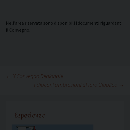
Nell’area riservata sono disponibili i documenti riguardanti
il Convegno.
Navigazione
←
X Convegno Regionale
I diaconi ambrosiani al loro Giubileo
→
articolo
Esperienze