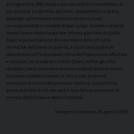
protagonista, affezionata alla sua realtà comunitaria e al
suo pastore. Lui gentile, discreto, volutamente a latere,
quasi per sottolineare simbolicamente il clima
corresponsabile e sinodale di quel luogo. Giovedì e venerdì
hanno invece avuto luogo due intense giornate di studio.
Dopo la presentazione del calendario delle attività
formative dell’anno incipiente, è stato realizzato un
laboratorio sull’importante tema dell’educazione affettiva
e sessuale, curato da don Emilio Gnani; infine, gli otto
candidati che a novembre saranno ordinati diaconi hanno
sostenuto pubblicamente le loro prove pastorali,
momento di sintesi del percorso svolto e, soprattutto,
prova concreta di ciò che sarà il loro futuro ministero al
servizio della Chiesa e delle comunità.
Venegono Inferiore, 29 agosto 2025