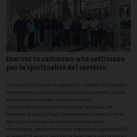
Diaconi in cammino: una settimana
per la spiritualità del servizio
Il cammino formativo di aspiranti e candidati al diaconato
permanente è caratterizzato da precise richieste, quali la
partecipazione assidua a incontri mensili,
l’accompagnamento di una direzione spirituale, un
itinerario di studi teologici.
Normalmente verso la fine di
agosto poi, si tiene una settimana residenziale
comunitaria: quest’anno è stata organizzata dal sabato 23
al venerdì 29 agosto. Ventisette fedeli della nostra diocesi,