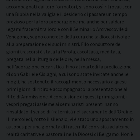
accompagnati dai loro formatori, si sono così ritrovati, con
una Bibbia nella valigia e il desiderio di passare un tempo
prezioso per la loro preparazione ma anche per saldare
legami fraterni tra loro e con il Seminario Arcivescovile di
Venegono, segno concreto della cura che la diocesi rivolge
alla preparazione dei suoi ministri. Filo conduttore dei
giorni trascorsi è stata la Parola, ascoltata, meditata,
pregata nella liturgia delle ore, nella messa,
nell’adorazione eucaristica. Fino al martedì la predicazione
di don Gabriele Cislaghi, a cui sono state invitate anche le
mogli, ha sostenuto il raccoglimento necessario a questi
primi giorni di ritiro e accompagnato la presentazione al
Rito di Ammissione. A conclusione di questi primi giorni, i
vespri pregati assieme ai seminaristi presenti hanno
rinsaldato il senso di fraternità nel sacramento dell’Ordine.
Il mercoledì, rotto il silenzio, vi è stato uno spostamento in
autobus per una giornata di fraternità con visita ad alcune
realtà caritative e pastorali nella Diocesi di Bergamo. Non è