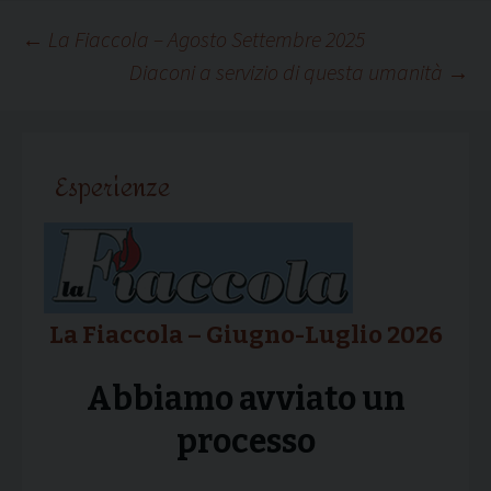
Navigazione
←
La Fiaccola – Agosto Settembre 2025
Diaconi a servizio di questa umanità
→
articolo
Esperienze
La Fiaccola – Giugno-Luglio 2026
Abbiamo avviato un
processo