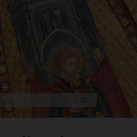
Ricerca
per: