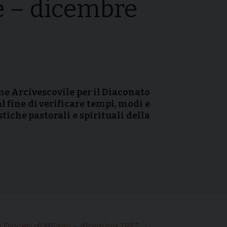
e – dicembre
ne Arcivescovile per il Diaconato
l fine di verificare tempi, modi e
tiche pastorali e spirituali della
 Diocesi di Milano – dicembre 1987
→