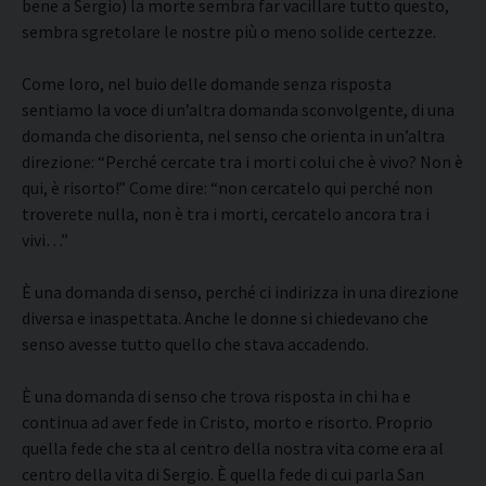
bene a Sergio) la morte sembra far vacillare tutto questo,
sembra sgretolare le nostre più o meno solide certezze.
Come loro, nel buio delle domande senza risposta
sentiamo la voce di un’altra domanda sconvolgente, di una
domanda che disorienta, nel senso che orienta in un’altra
direzione: “Perché cercate tra i morti colui che è vivo? Non è
qui, è risorto!” Come dire: “non cercatelo qui perché non
troverete nulla, non è tra i morti, cercatelo ancora tra i
vivi…”
È una domanda di senso, perché ci indirizza in una direzione
diversa e inaspettata. Anche le donne si chiedevano che
senso avesse tutto quello che stava accadendo.
È una domanda di senso che trova risposta in chi ha e
continua ad aver fede in Cristo, morto e risorto. Proprio
quella fede che sta al centro della nostra vita come era al
centro della vita di Sergio. È quella fede di cui parla San