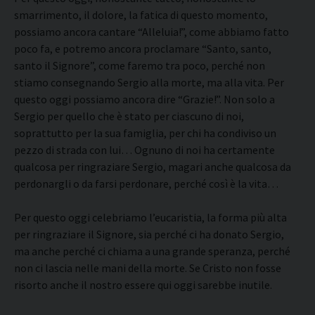
smarrimento, il dolore, la fatica di questo momento,
possiamo ancora cantare “Alleluia!”, come abbiamo fatto
poco fa, e potremo ancora proclamare “Santo, santo,
santo il Signore”, come faremo tra poco, perché non
stiamo consegnando Sergio alla morte, ma alla vita. Per
questo oggi possiamo ancora dire “Grazie!”. Non solo a
Sergio per quello che è stato per ciascuno di noi,
soprattutto per la sua famiglia, per chi ha condiviso un
pezzo di strada con lui… Ognuno di noi ha certamente
qualcosa per ringraziare Sergio, magari anche qualcosa da
perdonargli o da farsi perdonare, perché così è la vita…
Per questo oggi celebriamo l’eucaristia, la forma più alta
per ringraziare il Signore, sia perché ci ha donato Sergio,
ma anche perché ci chiama a una grande speranza, perché
non ci lascia nelle mani della morte. Se Cristo non fosse
risorto anche il nostro essere qui oggi sarebbe inutile.