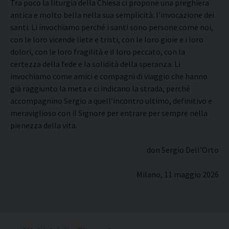
Tra poco la liturgia della Chiesa ci propone una preghiera
antica e molto bella nella sua semplicità: l’invocazione dei
santi. Li invochiamo perché i santi sono persone come noi,
con le loro vicende liete e tristi, con le loro gioie e i loro
dolori, con le loro fragilità e il loro peccato, con la
certezza della fede e la solidità della speranza. Li
invochiamo come amici e compagni di viaggio che hanno
già raggiunto la meta e ci indicano la strada, perché
accompagnino Sergio a quell’incontro ultimo, definitivo e
meraviglioso con il Signore per entrare per sempre nella
pienezza della vita.
don Sergio Dell’Orto
Milano, 11 maggio 2026