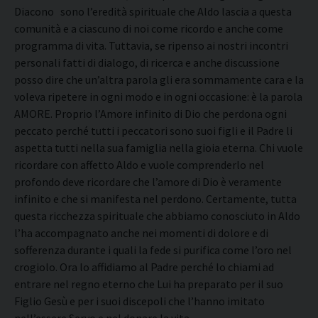
Diacono sono l’eredità spirituale che Aldo lascia a questa
comunità e a ciascuno di noi come ricordo e anche come
programma di vita. Tuttavia, se ripenso ai nostri incontri
personali fatti di dialogo, di ricerca e anche discussione
posso dire che un’altra parola gli era sommamente cara e la
voleva ripetere in ogni modo e in ogni occasione: è la parola
AMORE. Proprio l’Amore infinito di Dio che perdona ogni
peccato perché tutti i peccatori sono suoi figli e il Padre li
aspetta tutti nella sua famiglia nella gioia eterna. Chi vuole
ricordare con affetto Aldo e vuole comprenderlo nel
profondo deve ricordare che l’amore di Dio è veramente
infinito e che si manifesta nel perdono. Certamente, tutta
questa ricchezza spirituale che abbiamo conosciuto in Aldo
l’ha accompagnato anche nei momenti di dolore e di
sofferenza durante i quali la fede si purifica come l’oro nel
crogiolo. Ora lo affidiamo al Padre perché lo chiami ad
entrare nel regno eterno che Lui ha preparato per il suo
Figlio Gesù e per i suoi discepoli che l’hanno imitato