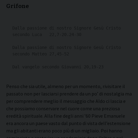
Grifone
Dalla passione di nostro Signore Gesù Cristo 
secondo Luca   22,7-20.24-30

Dalla passione di nostro Signore Gesù Cristo 
secondo Matteo 27,45-52

Dal vangelo secondo Giovanni 20,19-23
Penso che sia utile, almeno per un momento, rivisitare il
passato non per lasciarsi prendere da un po’ di nostalgia ma
per comprendere meglio il messaggio che Aldo ci lascia e
che possiamo conservare nel cuore come una preziosa
eredità spirituale. Alla fine degli anni ’60 Pieve Emanuele
era ancora un paese vasto dal punto di vista dell’estensione
ma gli abitanti erano poco più di un migliaio. Poi hanno