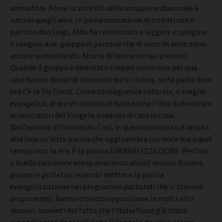
animatore. Forse la scintilla della vocazione diaconale è
nata in quegli anni. In piena comunione di intenti con il
parroco don Luigi, Aldo ha cominciato a leggere e spiegare
il vangelo a un gruppo di persone che di anno in anno sono
andate aumentando. Alcune di loro sono qui presenti.
Quando il gruppo è diventato troppo numeroso per una
casa hanno deciso di ritrovarsi qui in chiesa, nella parte dove
ora c’è la Via Crucis. Come conseguenza naturale, o meglio
evangelica, di questi incontri è nata anche l’idea di diventare
annunciatori del Vangelo andando di casa in casa.
Dall’ascolto all’annuncio. Così, in questo contesto è venuta
alla luce un’altra parola che oggi sembra normale ma a quel
tempo non lo era. È la parola EVANGELIZZAZIONE. Perfino
a livello nazionale erano anni in cui alcuni vescovi italiani,
giovani e profetici, volendo mettere la parola
evangelizzazione nei programmi pastorali che si stavano
proponendo, hanno trovato opposizione in molti altri
vescovi, convinti del fatto che l’Italia fosse già stata