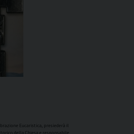
brazione Eucaristica, presiederà il
orico della Chiesa e responsabile