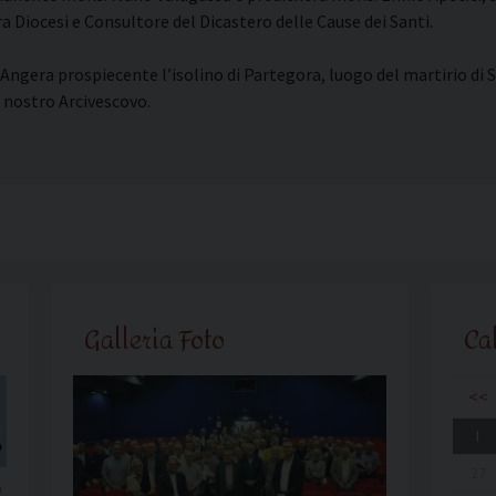
tra Diocesi e Consultore del Dicastero delle Cause dei Santi.
ngera prospiecente l’isolino di Partegora, luogo del martirio di Sa
 nostro Arcivescovo.
Galleria Foto
Ca
<<
l
27
o