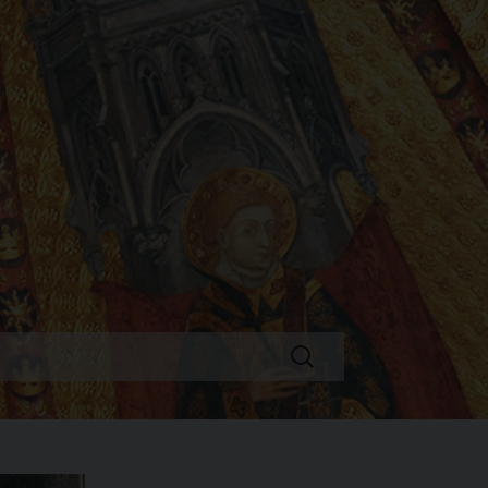
Ricerca
per: