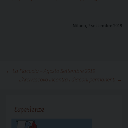
Milano, 7 settembre 2019
Navigazione
←
La Fiaccola – Agosto Settembre 2019
L’Arcivescovo incontra i diaconi permanenti
→
articolo
Esperienze