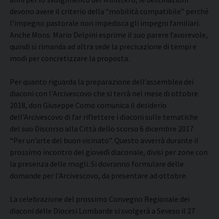
devono avere il criterio della “mobilità compatibile” perché
l’impegno pastorale non impedisca gli impegni familiari.
Anche Mons. Mario Delpini esprime il suo parere favorevole,
quindi si rimanda ad altra sede la precisazione di tempi e
modi per concretizzare la proposta.
Per quanto riguarda la preparazione dell’assemblea dei
diaconi con l’Arcivescovo che si terrà nel mese di ottobre
2018, don Giuseppe Como comunica il desiderio
dell’Arcivescovo di far riflettere i diaconi sulle tematiche
del suo Discorso alla Città dello scorso 6 dicembre 2017
“Per un’arte del buon vicinato”. Questo avverrà durante il
prossimo incontro del giovedì diaconale, divisi per zone con
la presenza delle mogli. Si dovranno formulare delle
domande per l’Arcivescovo, da presentare ad ottobre.
La celebrazione del prossimo Convegno Regionale dei
diaconi delle Diocesi Lombarde si svolgerà a Seveso il 27