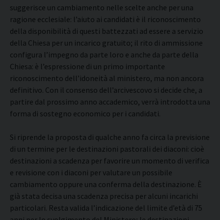
suggerisce un cambiamento nelle scelte anche per una
ragione ecclesiale: l’aiuto ai candidati è il riconoscimento
della disponibilità di questi battezzati ad essere a servizio
della Chiesa per un incarico gratuito; il rito di ammissione
configura l’impegno da parte loro e anche da parte della
Chiesa: è l’espressione di un primo importante
riconoscimento dell’idoneità al ministero, ma non ancora
definitivo. Con il consenso dell’arcivescovo si decide che, a
partire dal prossimo anno accademico, verrà introdotta una
forma di sostegno economico per i candidati.
Si riprende la proposta di qualche anno fa circa la previsione
di un termine per le destinazioni pastorali dei diaconi: cioè
destinazioni a scadenza per favorire un momento di verifica
e revisione con i diaconi per valutare un possibile
cambiamento oppure una conferma della destinazione. È
già stata decisa una scadenza precisa per alcuni incarichi
particolari. Resta valida l’indicazione del limite d’età di 75
anni per lo svolgimento del Ministero; le destinazioni