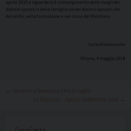
aprile 2019 e riguarderà il coinvolgimento delle mogli dei
diaconi sposati e delle famiglie sia dei diaconi sposati che
dei celibi, nella formazione e nel corso del Ministero.
Curia Arcivescovile
Milano, 4 maggio 2018
Navigazione
←
Incontro a Somasca 14 e 15 luglio
La Fiaccola – Agosto-Settembre 2018
→
articolo
Esperienze