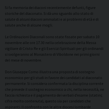
Si fa memoria dei diaconi recentemente defunti, figure
storiche del diaconato. Si dà uno sguardo allo stato di
salute di alcuni diaconi ammalati e ai problemi di età e di
salute anche di alcune mogli.
Le Ordinazioni Diaconali sono state fissate per sabato 10
novembre alle ore 17.30 nella celebrazione della Messa
vigiliare di Cristo Re e gli Esercizi Spirituali per gli ordinandi
si svolgeranno al Monastero di Viboldone nei primi giorni
del mese di novembre.
Don Giuseppe Como illustra una proposta di sostegno
economico per gli studi in favore dei candidati al diaconato
permanente. Si considera confermata la disciplina corrente
che prevede il sostegno economico a chi, nella necessità, ne
faccia richiesta e il pagamento dei verbali d’esame (statini;
cifra molto contenuta), questo sia per candidati che
aspiranti. Il confronto con le altre diocesi lombarde