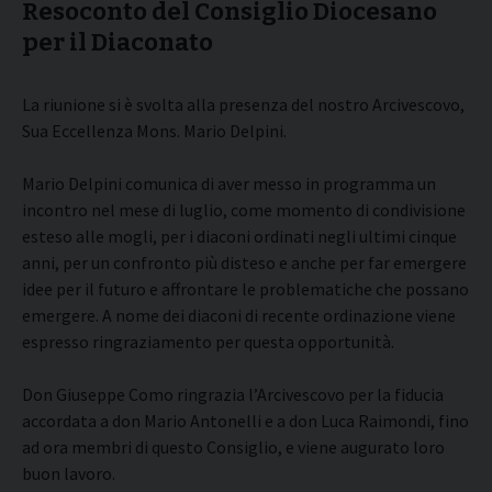
Resoconto del Consiglio Diocesano
per il Diaconato
La riunione si è svolta alla presenza del nostro Arcivescovo,
Sua Eccellenza Mons. Mario Delpini.
Mario Delpini comunica di aver messo in programma un
incontro nel mese di luglio, come momento di condivisione
esteso alle mogli, per i diaconi ordinati negli ultimi cinque
anni, per un confronto più disteso e anche per far emergere
idee per il futuro e affrontare le problematiche che possano
emergere. A nome dei diaconi di recente ordinazione viene
espresso ringraziamento per questa opportunità.
Don Giuseppe Como ringrazia l’Arcivescovo per la fiducia
accordata a don Mario Antonelli e a don Luca Raimondi, fino
ad ora membri di questo Consiglio, e viene augurato loro
buon lavoro.