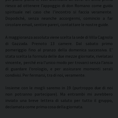
riesco ad ottenere l’appoggio di don Romano come guida
spirituale nel caso che l’incontro si faccia veramente.
Dopodiché, senza neanche accorgermi, comincio a far
circolare email, sentire pareri, contattare le nostre guide.
A maggioranza assoluta viene scelta la sede di Villa Cagnola
di Gazzada. Prenoto 13 camere. Dal sabato primo
pomeriggio fino al pranzo della domenica successiva. E’
stata scelta la formula delle due mezze giornate, rivelatasi
vincente, perché era l’unico modo per trovarci senza l’ansia
di guardare l’orologio, e per assicurare momenti serali
condivisi. Per fermarsi, tra di noi, veramente.
Insieme con le mogli saremo in 19 (purtroppo due di noi
non potranno partecipare). Ma entrambi mi avrebbero
inviato una breve lettera di saluto per tutto il gruppo,
declamata come prima cosa della giornata.