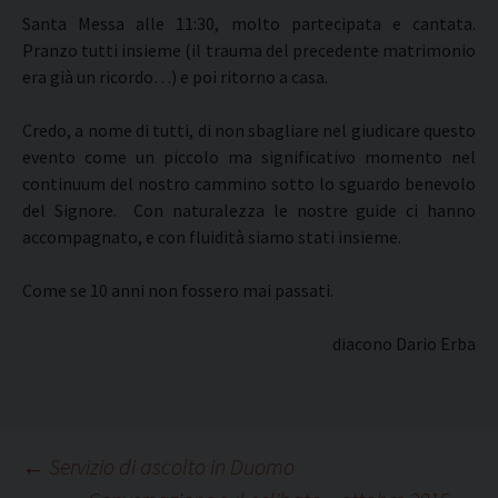
Santa Messa alle 11:30, molto partecipata e cantata.
Pranzo tutti insieme (il trauma del precedente matrimonio
era già un ricordo…) e poi ritorno a casa.
Credo, a nome di tutti, di non sbagliare nel giudicare questo
evento come un piccolo ma significativo momento nel
continuum del nostro cammino sotto lo sguardo benevolo
del Signore. Con naturalezza le nostre guide ci hanno
accompagnato, e con fluidità siamo stati insieme.
Come se 10 anni non fossero mai passati.
diacono Dario Erba
Navigazione
←
Servizio di ascolto in Duomo