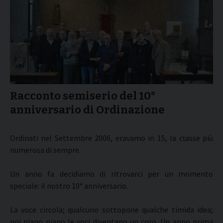
Racconto semiserio del 10°
anniversario di Ordinazione
Ordinati nel Settembre 2006, eravamo in 15, la classe più
numerosa di sempre.
Un anno fa decidiamo di ritrovarci per un momento
speciale: il nostro 10° anniversario.
La voce circola; qualcuno sottopone qualche timida idea;
poi piano piano le voci diventano un coro. Un anno prima