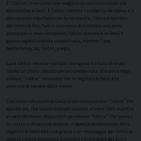
È “l’altro”, è un uomo che reagisce al contesto ostile che
sta intorno a Gesù. È l’altro: mentre i soldati lo deridono e il
delinquente crocifisso con lui lo insulta, l’altro è ispirato
dal timor di Dio, l’altro riconosce di scontare una pena
giusta per il male compiuto, l’altro riconosce in Gesù il
giusto ingiustamente condannato, mentre l’uno
bestemmia, lui, l’altro, prega.
Lui è l’altro: mentre i soldati ritengono il titolo di re dei
Giudei un titolo ridicolo per un condannato alla pena degli
schiavi, “l’altro” riconosce che la regalità di Gesù è la
potenza di salvare dalla morte.
Così sono i discepoli di Gesù: si identificano con “l’altro”. Per
questo voi, che sarete ordinati diaconi, vi siete fatti avanti e
vi siete dichiarati disponibili per essere “l’altro”. Per questo
la vostra ordinazione avviene in questa celebrazione della
regalità di Gesù ed è una grazia e un messaggio per tutta la
nostra Chiesa diocesana: custodire l’originalità del buon