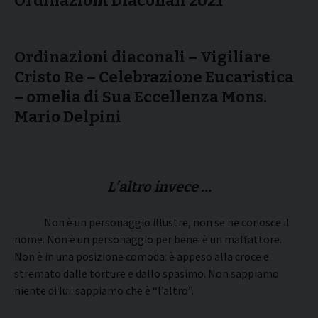
Ordinazioni Diaconali 2021
Ordinazioni diaconali –
Vigiliare
Cristo Re –
Celebrazione Eucaristica
– omelia di Sua Eccellenza Mons.
Mario Delpini
L’altro invece …
Non è un personaggio illustre, non se ne conosce il
nome. Non è un personaggio per bene: è un malfattore.
Non è in una posizione comoda: è appeso alla croce e
stremato dalle torture e dallo spasimo. Non sappiamo
niente di lui: sappiamo che è “l’altro”.