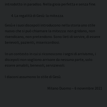
introdotto in paradiso. Nella gioia perfetta e senza fine.
La regalità di Gesù: la mitezza.
Gesù e i suoi discepoli introducono nella storia uno stile
nuovo che si può chiamare la mitezza: non gridano, non
rivendicano, non pretendono. Sono lieti di servire, di essere
benevoli, pazienti, misericordiosi.
In un contesto in cui si riconoscono i segni di arrivismo, i
discepoli non vogliono arrivare da nessuna parte, solo
essere amabili, benevoli, servizievoli.
I diaconi assumono lo stile di Gesù.
Milano Duomo – 6 novembre 2021