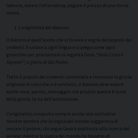
ladrone, essere l’alternativa, pagare il prezzo di una storia
nuova.
L’originalità del diacono.
Il diacono è quell’uomo che si fa voce e segno del popolo dei
credenti. Si unisce a ogni lingua e si piega come ogni
ginocchio per proclamare la regalità Gesù: “
Gesù Cristo è
Signore!”, a gloria di Dio Padre.
Tutto il popolo dei credenti contempla e riconosce la gloria
originale di colui che si è umiliato, il diacono deve essere
anche voce, parola, messaggio che proprio questa è la via
della gloria: la via dell’umiliazione.
L’originalità comporta sempre anche una solitudine:
mentre sembra che la logica del mondo suggerisca di
cercare il potere, chi segue Gesù è piuttosto alla ricerca del
servire; mentre la logica del mondo ha bisogno di