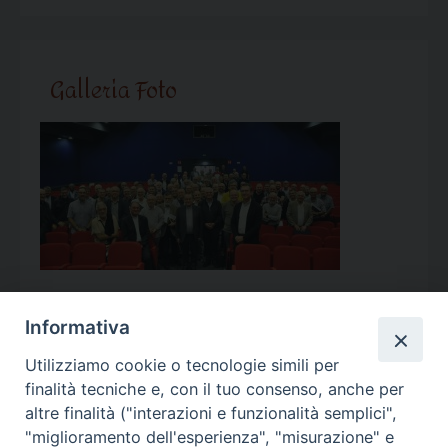
Galleria Foto
Informativa
Utilizziamo cookie o tecnologie simili per
Calendario Appuntamenti
finalità tecniche e, con il tuo consenso, anche per
altre finalità ("interazioni e funzionalità semplici",
<<
Ago 2026
>>
"miglioramento dell'esperienza", "misurazione" e