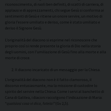
riconoscimento, di ruoli ben definiti, di scatti di carriera, di
applausi e di apprezzamenti, chi segue Gesù si conforma ai
sentimenti di Gesù e ritiene un onore servire, un motivo di
gloria l’essere umiliato e deriso, come è stato umiliato e
deriso il Signore Gesù.
L’originalità del diacono si esprime nel riconoscere che
proprio così si rende presente la gloria di Dio nella storia
degli uomini, con l’umiliazione di Gesù fino alla morte e alla
morte di croce.
Il diacono incaricato di un messaggio per la Chiesa.
L’originalità del diacono non è il fatto clamoroso, il
discorso entusiasmante, ma la missione di custodire lo
spirito del servire nella Chiesa. Come i servi al banchetto di
Cana di Galilea, i diaconi raccolgono l’indicazione di Maria:
“
qualsiasi cosa vi dica, fatela!”
(Gv 2,5).