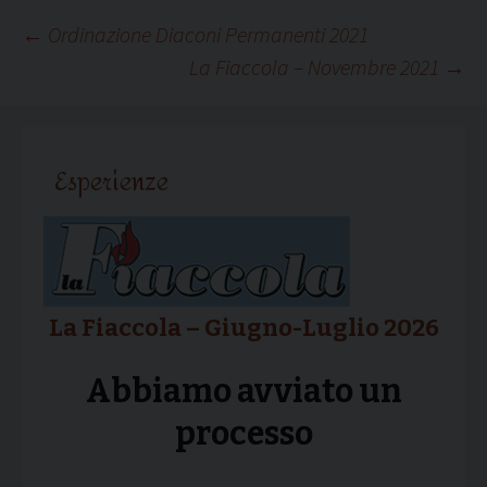
Navigazione
←
Ordinazione Diaconi Permanenti 2021
La Fiaccola – Novembre 2021
→
articolo
Esperienze
La Fiaccola – Giugno-Luglio 2026
Abbiamo avviato un
processo