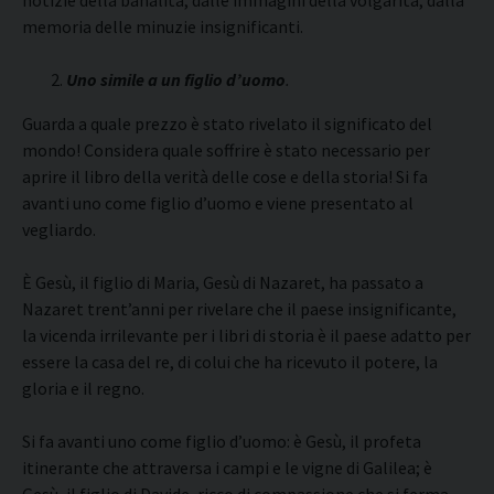
notizie della banalità, dalle immagini della volgarità, dalla
memoria delle minuzie insignificanti.
Uno simile a un figlio d’uomo
.
Guarda a quale prezzo è stato rivelato il significato del
mondo! Considera quale soffrire è stato necessario per
aprire il libro della verità delle cose e della storia! Si fa
avanti uno come figlio d’uomo e viene presentato al
vegliardo.
È Gesù, il figlio di Maria, Gesù di Nazaret, ha passato a
Nazaret trent’anni per rivelare che il paese insignificante,
la vicenda irrilevante per i libri di storia è il paese adatto per
essere la casa del re, di colui che ha ricevuto il potere, la
gloria e il regno.
Si fa avanti uno come figlio d’uomo: è Gesù, il profeta
itinerante che attraversa i campi e le vigne di Galilea; è