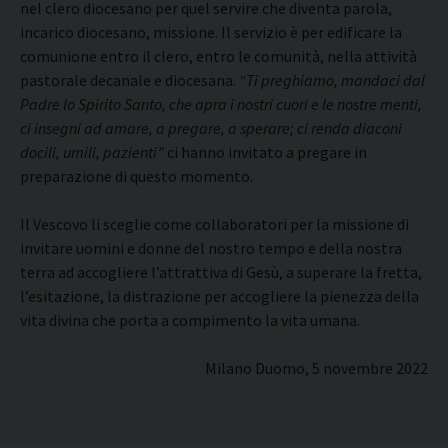
nel clero diocesano per quel servire che diventa parola,
incarico diocesano, missione. Il servizio è per edificare la
comunione entro il clero, entro le comunità, nella attività
pastorale decanale e diocesana.
“Ti preghiamo, mandaci dal
Padre lo Spirito Santo, che apra i nostri cuori e le nostre menti,
ci insegni ad amare, a pregare, a sperare; ci renda diaconi
docili, umili, pazienti”
ci hanno invitato a pregare in
preparazione di questo momento.
Il Vescovo li sceglie come collaboratori per la missione di
invitare uomini e donne del nostro tempo e della nostra
terra ad accogliere l’attrattiva di Gesù, a superare la fretta,
l’esitazione, la distrazione per accogliere la pienezza della
vita divina che porta a compimento la vita umana.
Milano Duomo, 5 novembre 2022