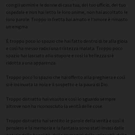
con gli uomini e le donne di casa tua, del tuo ufficio, del tuo
ospedale e non hai letto le loro anime, non hai ascoltato le
loro parole. Troppo in fretta hai amato e l’amore è rimasto
un enigma.
È troppo poco lo spazio che hai fatto dentro di te alla gioia
e così ha messo radici una tristezza malata. Troppo poco
spazio hai lasciato allo stupore e così la bellezza si è
ridotta a una apparenza.
Troppo poco lo spazio che hai offerto alla preghiera e così
si è insinuata la noia e il sospetto e la paura di Dio.
Troppo distratto hai vissuto e così lo sguardo sempre
altrove non ha riconosciuto la verità delle cose.
Troppo distratto hai sentito le parole della verità e così il
pensiero e la memoria e la fantasia sono stati invasi dalle