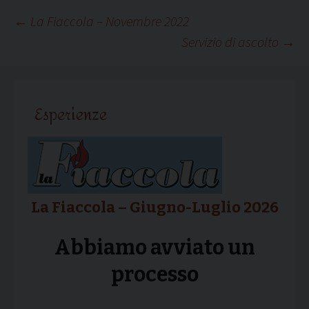
Navigazione
←
La Fiaccola – Novembre 2022
Servizio di ascolto
→
articolo
Esperienze
La Fiaccola – Giugno-Luglio 2026
Abbiamo avviato un
processo