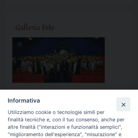
Galleria Foto
Informativa
Utilizziamo cookie o tecnologie simili per
Calendario Appuntamenti
finalità tecniche e, con il tuo consenso, anche per
altre finalità ("interazioni e funzionalità semplici",
<<
Ago 2026
>>
"miglioramento dell'esperienza", "misurazione" e