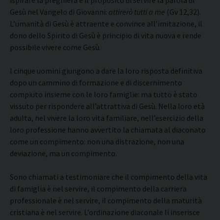
ispirare la preghiera e il proposito di servire la parola di
Gesù nel Vangelo di Giovanni:
attirerò tutti a me
(Gv 12,32).
L’umanità di Gesù è attraente e convince all’imitazione, il
dono dello Spirito di Gesù è principio di vita nuova e rende
possibile vivere come Gesù.
I cinque uomini giungono a dare la loro risposta definitiva
dopo un cammino di formazione e di discernimento
compiuto insieme con le loro famiglie: ma tutto è stato
vissuto per rispondere all’attrattiva di Gesù. Nella loro età
adulta, nel vivere la loro vita familiare, nell’esercizio della
loro professione hanno avvertito la chiamata al diaconato
come un compimento: non una distrazione, non una
deviazione, ma un compimento.
Sono chiamati a testimoniare che il compimento della vita
di famiglia è nel servire, il compimento della carriera
professionale è nel servire, il compimento della maturità
cristiana è nel servire. L’ordinazione diaconale li inserisce