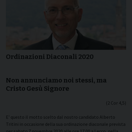
Ordinazioni Diaconali 2020
Non annunciamo noi stessi, ma
Cristo Gesù Signore
(2 Cor 4,5)
E’ questo il motto scelto dal nostro candidato Alberto
Tritini in occasione della sua ordinazione diaconale prevista
per sabato 7 novembre 2020 alle ore 17.00 a Lecco, nella