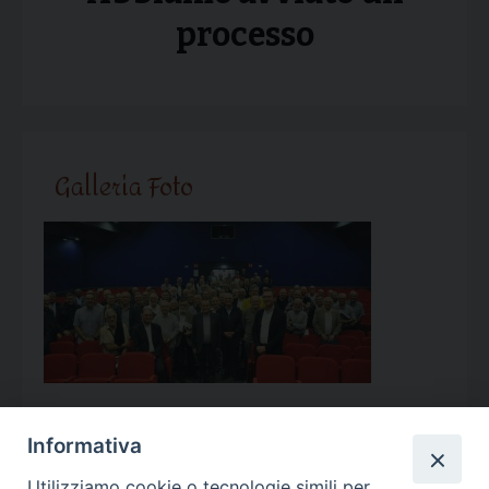
processo
Galleria Foto
Informativa
Utilizziamo cookie o tecnologie simili per