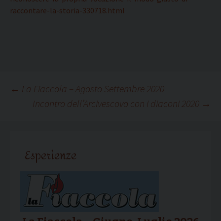
raccontare-la-storia-330718.html
Navigazione
←
La Fiaccola – Agosto Settembre 2020
Incontro dell’Arcivescovo con i diaconi 2020
→
articolo
Esperienze