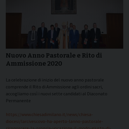
Nuovo Anno Pastorale e Rito di
Ammissione 2020
La celebrazione di inizio del nuovo anno pastorale
comprende il Rito di Ammissione agli ordini sacri,
accogliamo così i nuovi sette candidati al Diaconato
Permanente
https://www.chiesadimilano.it/news/chiesa-
diocesi/larcivescovo-ha-aperto-lanno-pastorale-
riconoscere-la-propria-vocazione-il-modo-giusto-di-