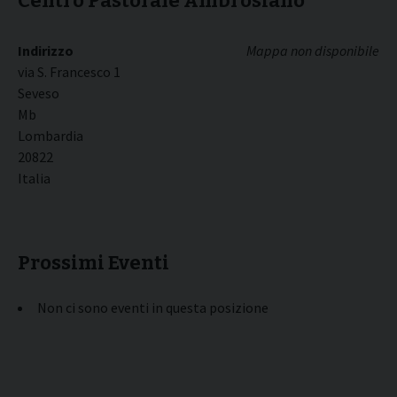
Centro Pastorale Ambrosiano
Indirizzo
Mappa non disponibile
via S. Francesco 1
Seveso
Mb
Lombardia
20822
Italia
Prossimi Eventi
Non ci sono eventi in questa posizione