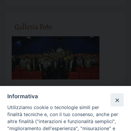
Galleria Foto
Informativa
Utilizziamo cookie o tecnologie simili per
Calendario Appuntamenti
finalità tecniche e, con il tuo consenso, anche per
altre finalità ("interazioni e funzionalità semplici",
<<
Ago 2026
>>
"miglioramento dell'esperienza", "misurazione" e