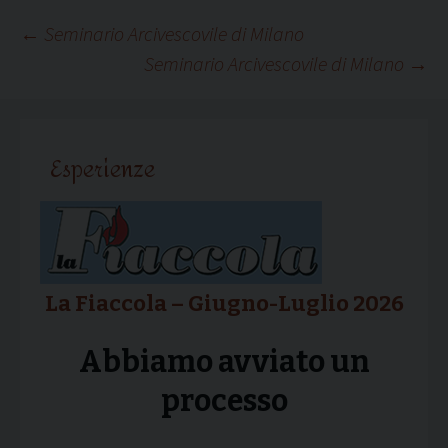
Navigazione
←
Seminario Arcivescovile di Milano
Seminario Arcivescovile di Milano
→
articolo
Esperienze
La Fiaccola – Giugno-Luglio 2026
Abbiamo avviato un
processo