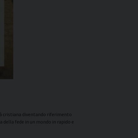
tà cristiana diventando riferimento
ra della fede
in un mondo in rapido e