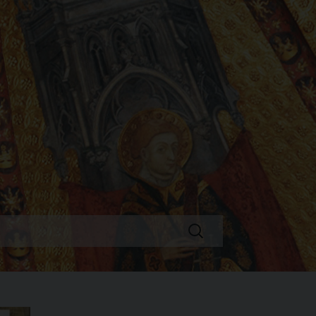
Ricerca
per: