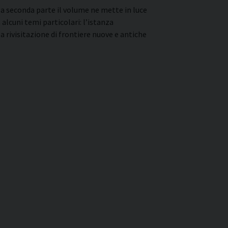
lla seconda parte il volume ne mette in luce
lcuni temi particolari: l’istanza
a rivisitazione di frontiere nuove e antiche