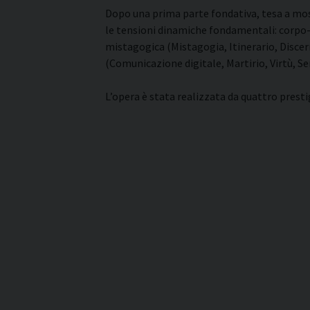
Dopo una prima parte fondativa, tesa a mostr
le tensioni dinamiche fondamentali: corpo-i
mistagogica (Mistagogia, Itinerario, Discern
(Comunicazione digitale, Martirio, Virtù, Sen
L’opera è stata realizzata da quattro presti