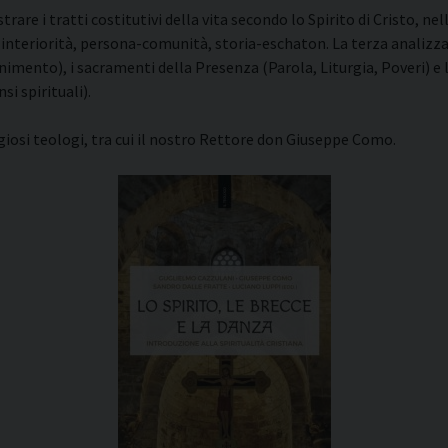
are i tratti costitutivi della vita secondo lo Spirito di Cristo, ne
nteriorità, persona-comunità, storia-eschaton. La terza analizza a
imento), i sacramenti della Presenza (Parola, Liturgia, Poveri) e l
si spirituali).
giosi teologi, tra cui il nostro Rettore don Giuseppe Como.