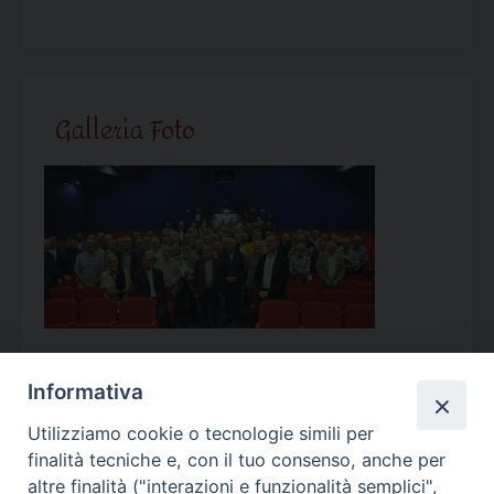
Galleria Foto
Informativa
Utilizziamo cookie o tecnologie simili per
Calendario Appuntamenti
finalità tecniche e, con il tuo consenso, anche per
altre finalità ("interazioni e funzionalità semplici",