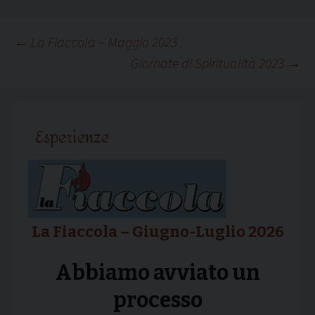
Navigazione
←
La Fiaccola – Maggio 2023
Giornate di Spiritualità 2023
→
articolo
Esperienze
La Fiaccola – Giugno-Luglio 2026
Abbiamo avviato un
processo